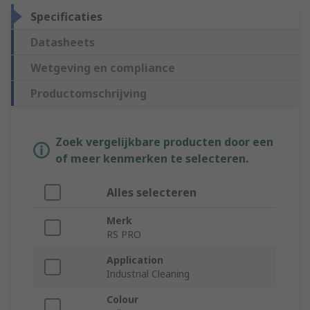
Specificaties
Datasheets
Wetgeving en compliance
Productomschrijving
Zoek vergelijkbare producten door een
of meer kenmerken te selecteren.
Alles selecteren
Merk
RS PRO
Application
Industrial Cleaning
Colour