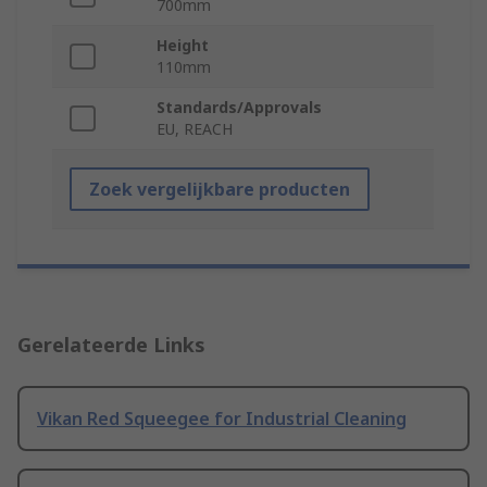
700mm
Height
110mm
Standards/Approvals
EU, REACH
Zoek vergelijkbare producten
Gerelateerde Links
Vikan Red Squeegee for Industrial Cleaning