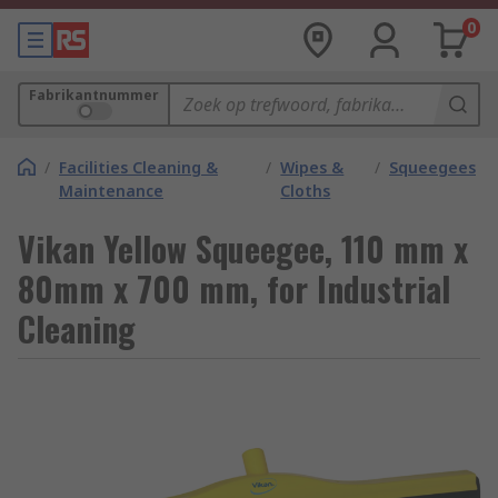
0
Fabrikantnummer
/
Facilities Cleaning &
/
Wipes &
/
Squeegees
Maintenance
Cloths
Vikan Yellow Squeegee, 110 mm x
80mm x 700 mm, for Industrial
Cleaning