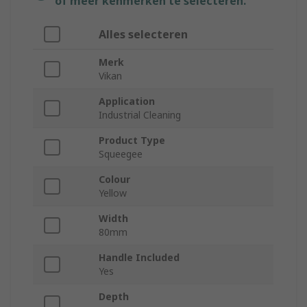
of meer kenmerken te selecteren.
Alles selecteren
Merk
Vikan
Application
Industrial Cleaning
Product Type
Squeegee
Colour
Yellow
Width
80mm
Handle Included
Yes
Depth