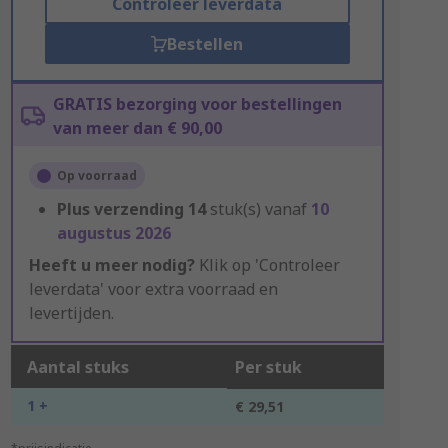
Controleer leverdata
Bestellen
GRATIS bezorging voor bestellingen
van meer dan € 90,00
Op voorraad
Plus verzending
14
stuk(s) vanaf
10
augustus 2026
Heeft u meer nodig?
Klik op 'Controleer
leverdata' voor extra voorraad en
levertijden.
Aantal stuks
Per stuk
1 +
€ 29,51