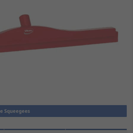
lle Squeegees