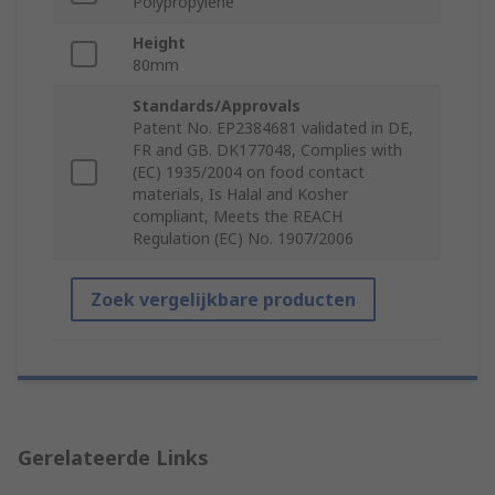
Polypropylene
Height
80mm
Standards/Approvals
Patent No. EP2384681 validated in DE,
FR and GB. DK177048, Complies with
(EC) 1935/2004 on food contact
materials, Is Halal and Kosher
compliant, Meets the REACH
Regulation (EC) No. 1907/2006
Zoek vergelijkbare producten
Gerelateerde Links