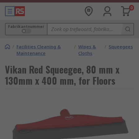
0
Fabrikantnummer
/
Facilities Cleaning &
/
Wipes &
/
Squeegees
Maintenance
Cloths
Vikan Red Squeegee, 80 mm x
130mm x 400 mm, for Floors