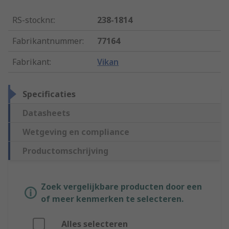
RS-stocknr.
:
238-1814
Fabrikantnummer
:
77164
Fabrikant
:
Vikan
Specificaties
Datasheets
Wetgeving en compliance
Productomschrijving
Zoek vergelijkbare producten door een
of meer kenmerken te selecteren.
Alles selecteren