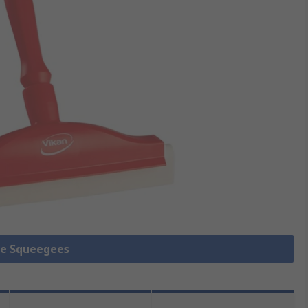
lle Squeegees