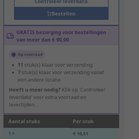
Controleer leverdata
Bestellen
GRATIS bezorging voor bestellingen
van meer dan € 90,00
Op voorraad
11
stuk(s) klaar voor verzending
7
stuk(s) klaar voor verzending vanaf
een andere locatie
Heeft u meer nodig?
Klik op 'Controleer
leverdata' voor extra voorraad en
levertijden.
Aantal stuks
Per stuk
1 +
€ 10,51