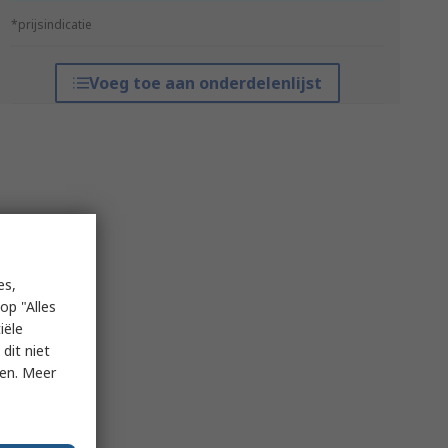
*prijsindicatie
Voeg toe aan onderdelenlijst
es,
op "Alles
iële
dit niet
ken. Meer