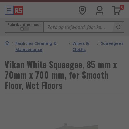
0
Fabrikantnummer
/
Facilities Cleaning &
/
Wipes &
/
Squeegees
Maintenance
Cloths
Vikan White Squeegee, 85 mm x
70mm x 700 mm, for Smooth
Floor, Wet Floors