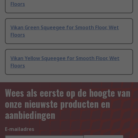
Floors
Vikan Green Squeegee for Smooth Floor, Wet
Floors
Vikan Yellow Squeegee for Smooth Floor, Wet
Floors
Wees als eerste op de hoogte van
onze nieuwste producten en
aanbiedingen
E-mailadres