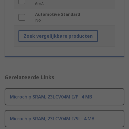
6mA
Automotive Standard
No
Zoek vergelijkbare producten
Gerelateerde Links
Microchip SRAM, 23LCV04M-I/P- 4 MB
Microchip SRAM, 23LCV04M-I/SL- 4 MB