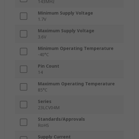
143MHz
Minimum Supply Voltage
1.7V
Maximum Supply Voltage
3.6V
Minimum Operating Temperature
-40°C
Pin Count
14
Maximum Operating Temperature
85°C
Series
23LCV04M
Standards/Approvals
RoHS
Supply Current