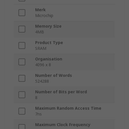
Merk
Microchip
Memory Size
4MB
Product Type
SRAM
Organisation
4096 x 8
Number of Words
524288
Number of Bits per Word
8
Maximum Random Access Time
7ns
Maximum Clock Frequency