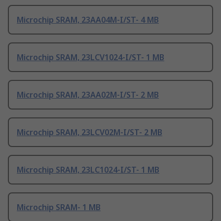
Microchip SRAM, 23AA04M-I/ST- 4 MB
Microchip SRAM, 23LCV1024-I/ST- 1 MB
Microchip SRAM, 23AA02M-I/ST- 2 MB
Microchip SRAM, 23LCV02M-I/ST- 2 MB
Microchip SRAM, 23LC1024-I/ST- 1 MB
Microchip SRAM- 1 MB