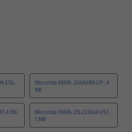
M-I/SL-
Microchip SRAM, 23AA04M-I/P- 4
MB
4T-I/SN-
Microchip SRAM, 23LCV1024-I/ST-
1 MB