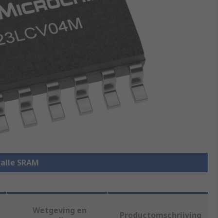
 alle SRAM
Wetgeving en
Productomschrijving