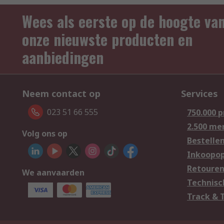
Wees als eerste op de hoogte va
onze nieuwste producten en
aanbiedingen
Neem contact op
Services
023 51 66 555
750.000 
2.500 me
Volg ons op
Bestelle
Inkoopop
Retoure
We aanvaarden
Technisc
Track & 