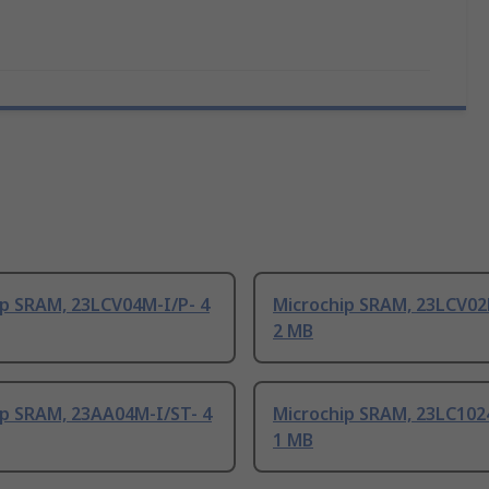
ip SRAM, 23LCV04M-I/P- 4
Microchip SRAM, 23LCV02
2 MB
ip SRAM, 23AA04M-I/ST- 4
Microchip SRAM, 23LC102
1 MB