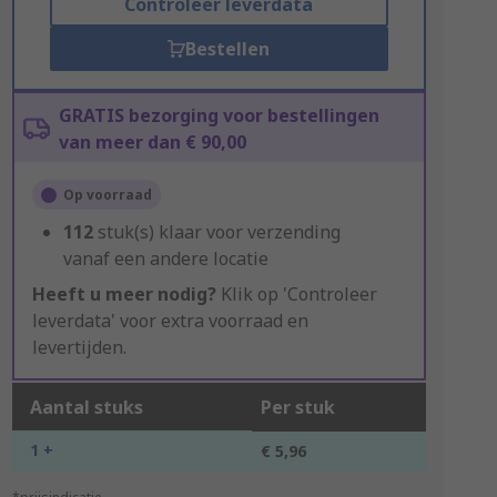
Controleer leverdata
Bestellen
GRATIS bezorging voor bestellingen
van meer dan € 90,00
Op voorraad
112
stuk(s) klaar voor verzending
vanaf een andere locatie
Heeft u meer nodig?
Klik op 'Controleer
leverdata' voor extra voorraad en
levertijden.
Aantal stuks
Per stuk
1 +
€ 5,96