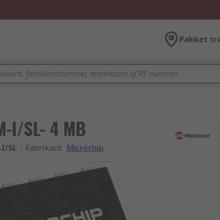
Pakket tr
-I/SL- 4 MB
I/SL
Fabrikant
:
Microchip