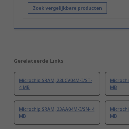
Zoek vergelijkbare producten
Gerelateerde Links
Microchip SRAM, 23LCV04M-I/ST-
Microch
4 MB
MB
Microchip SRAM, 23AA04M-I/SN- 4
Microch
MB
MB