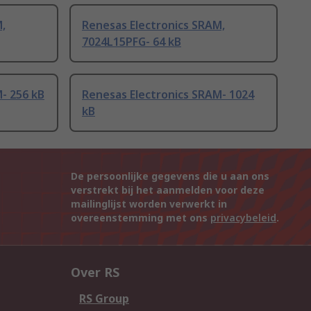
,
Renesas Electronics SRAM,
7024L15PFG- 64 kB
- 256 kB
Renesas Electronics SRAM- 1024
kB
De persoonlijke gegevens die u aan ons
verstrekt bij het aanmelden voor deze
mailinglijst worden verwerkt in
overeenstemming met ons
privacybeleid
.
Over RS
RS Group