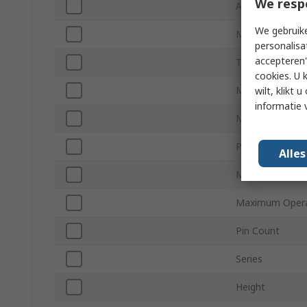
We resp
Address Bus Wi
We gebruike
Minimum Supply
personalisa
accepteren"
Timing Type
cookies. U 
Maximum Suppl
wilt, klikt
informatie 
Mount Type
Package Type
Alle
Minimum Opera
Maximum Opera
Pin Count
Series
Height