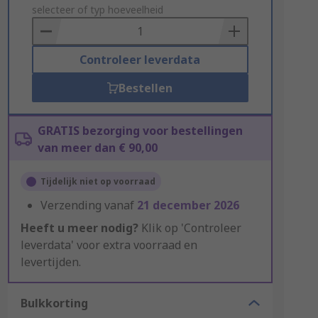
to
selecteer of typ hoeveelheid
Basket
Controleer leverdata
Bestellen
GRATIS bezorging voor bestellingen
van meer dan € 90,00
Tijdelijk niet op voorraad
Verzending vanaf
21 december 2026
Heeft u meer nodig?
Klik op 'Controleer
leverdata' voor extra voorraad en
levertijden.
Bulkkorting