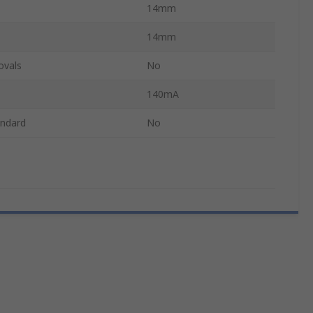
14mm
14mm
ovals
No
140mA
ndard
No