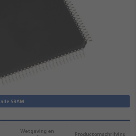
 alle SRAM
Wetgeving en
Productomschrijving