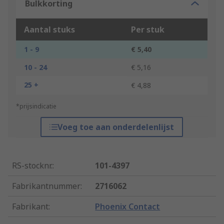
Bulkkorting
Aantal stuks
Per stuk
1 - 9
€ 5,40
10 - 24
€ 5,16
25 +
€ 4,88
*prijsindicatie
Voeg toe aan onderdelenlijst
RS-stocknr.
:
101-4397
Fabrikantnummer
:
2716062
Fabrikant
:
Phoenix Contact