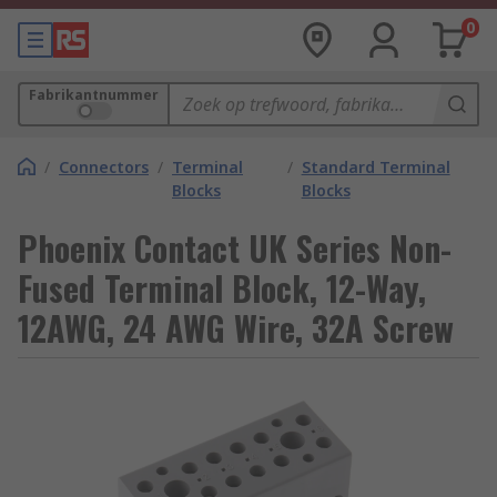
0
Fabrikantnummer
/
Connectors
/
Terminal
/
Standard Terminal
Blocks
Blocks
Phoenix Contact UK Series Non-
Fused Terminal Block, 12-Way,
12AWG, 24 AWG Wire, 32A Screw