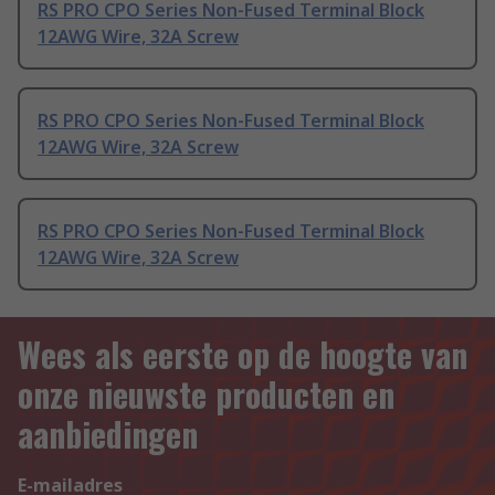
RS PRO CPO Series Non-Fused Terminal Block
12AWG Wire, 32A Screw
RS PRO CPO Series Non-Fused Terminal Block
12AWG Wire, 32A Screw
RS PRO CPO Series Non-Fused Terminal Block
12AWG Wire, 32A Screw
Wees als eerste op de hoogte van
onze nieuwste producten en
aanbiedingen
E-mailadres