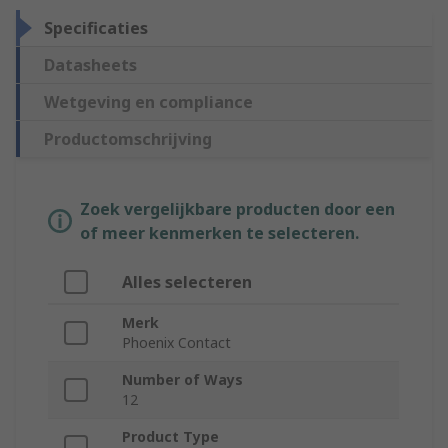
Specificaties
Datasheets
Wetgeving en compliance
Productomschrijving
Zoek vergelijkbare producten door een
of meer kenmerken te selecteren.
Alles selecteren
Merk
Phoenix Contact
Number of Ways
12
Product Type