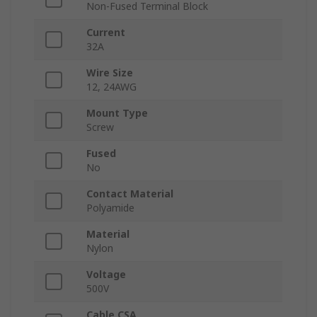
Non-Fused Terminal Block
Current
32A
Wire Size
12, 24AWG
Mount Type
Screw
Fused
No
Contact Material
Polyamide
Material
Nylon
Voltage
500V
Cable CSA