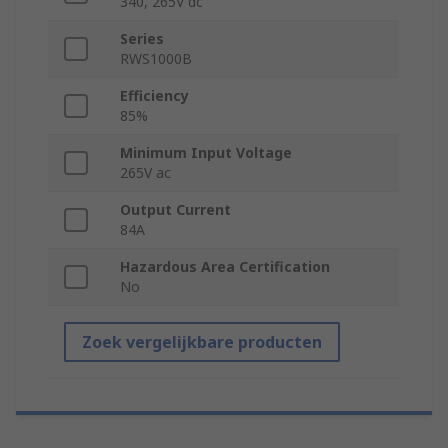
340, 265V dc
Series
RWS1000B
Efficiency
85%
Minimum Input Voltage
265V ac
Output Current
84A
Hazardous Area Certification
No
Zoek vergelijkbare producten