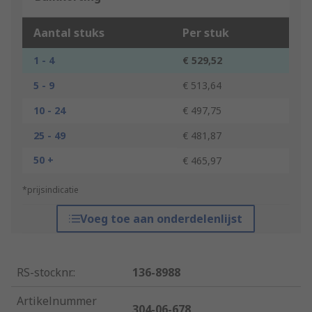
Aantal stuks
Per stuk
1 - 4
€ 529,52
5 - 9
€ 513,64
10 - 24
€ 497,75
25 - 49
€ 481,87
50 +
€ 465,97
*prijsindicatie
Voeg toe aan onderdelenlijst
RS-stocknr.
:
136-8988
Artikelnummer
304-06-678