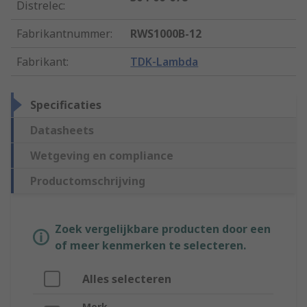
Distrelec
:
Fabrikantnummer
:
RWS1000B-12
Fabrikant
:
TDK-Lambda
Specificaties
Datasheets
Wetgeving en compliance
Productomschrijving
Zoek vergelijkbare producten door een
of meer kenmerken te selecteren.
Alles selecteren
Merk