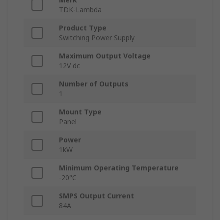
TDK-Lambda
Product Type
Switching Power Supply
Maximum Output Voltage
12V dc
Number of Outputs
1
Mount Type
Panel
Power
1kW
Minimum Operating Temperature
-20°C
SMPS Output Current
84A