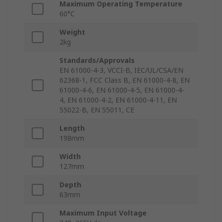
Maximum Operating Temperature
60°C
Weight
2kg
Standards/Approvals
EN 61000-4-3, VCCI-B, IEC/UL/CSA/EN
62368-1, FCC Class B, EN 61000-4-8, EN
61000-4-6, EN 61000-4-5, EN 61000-4-
4, EN 61000-4-2, EN 61000-4-11, EN
55022-B, EN 55011, CE
Length
198mm
Width
127mm
Depth
63mm
Maximum Input Voltage