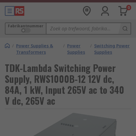
0
Fabrikantnummer
/
Power Supplies &
/
Power
/
Switching Power
Transformers
Supplies
Supplies
TDK-Lambda Switching Power
Supply, RWS1000B-12 12V dc,
84A, 1 kW, Input 265V ac to 340
V dc, 265V ac