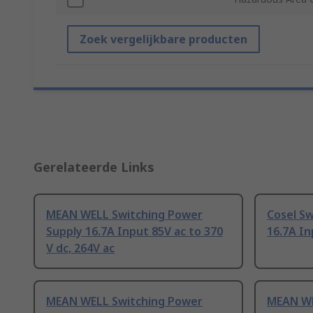
Zoek vergelijkbare producten
Gerelateerde Links
MEAN WELL Switching Power
Cosel S
Supply 16.7A Input 85V ac to 370
16.7A In
V dc, 264V ac
MEAN WELL Switching Power
MEAN WE