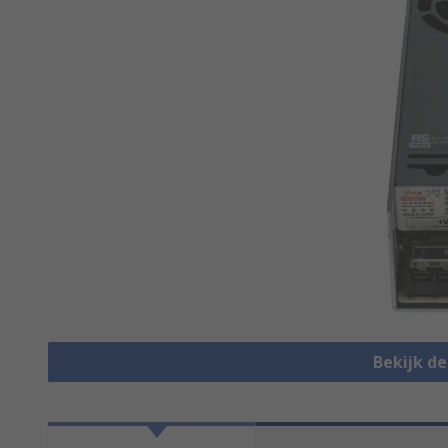
Bekijk d