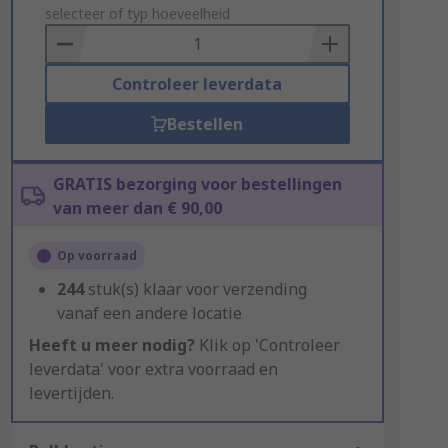
to
selecteer of typ hoeveelheid
Basket
Controleer leverdata
Bestellen
GRATIS bezorging voor bestellingen
van meer dan € 90,00
Op voorraad
244
stuk(s) klaar voor verzending
vanaf een andere locatie
Heeft u meer nodig?
Klik op 'Controleer
leverdata' voor extra voorraad en
levertijden.