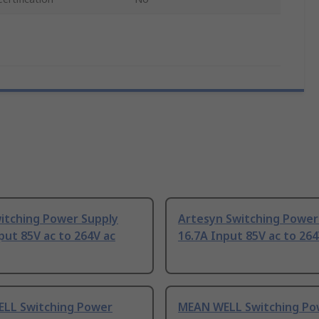
witching Power Supply
Artesyn Switching Power
put 85V ac to 264V ac
16.7A Input 85V ac to 264
LL Switching Power
MEAN WELL Switching Po