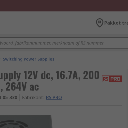
Pakket tr
/
Switching Power Supplies
pply 12V dc, 16.7A, 200
c, 264V ac
4-05-330
Fabrikant
:
RS PRO