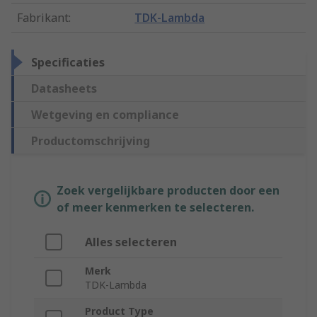
Fabrikant
:
TDK-Lambda
Specificaties
Datasheets
Wetgeving en compliance
Productomschrijving
Zoek vergelijkbare producten door een
of meer kenmerken te selecteren.
Alles selecteren
Merk
TDK-Lambda
Product Type