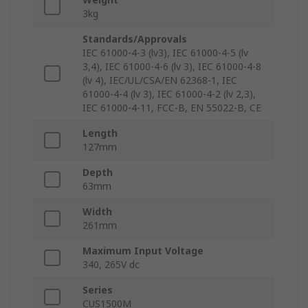
3kg
Standards/Approvals
IEC 61000-4-3 (lv3), IEC 61000-4-5 (lv
3,4), IEC 61000-4-6 (lv 3), IEC 61000-4-8
(lv 4), IEC/UL/CSA/EN 62368-1, IEC
61000-4-4 (lv 3), IEC 61000-4-2 (lv 2,3),
IEC 61000-4-11, FCC-B, EN 55022-B, CE
Length
127mm
Depth
63mm
Width
261mm
Maximum Input Voltage
340, 265V dc
Series
CUS1500M