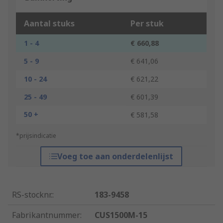
Aantal stuks
Per stuk
1 - 4
€ 660,88
5 - 9
€ 641,06
10 - 24
€ 621,22
25 - 49
€ 601,39
50 +
€ 581,58
*prijsindicatie
Voeg toe aan onderdelenlijst
RS-stocknr.
:
183-9458
Fabrikantnummer
:
CUS1500M-15