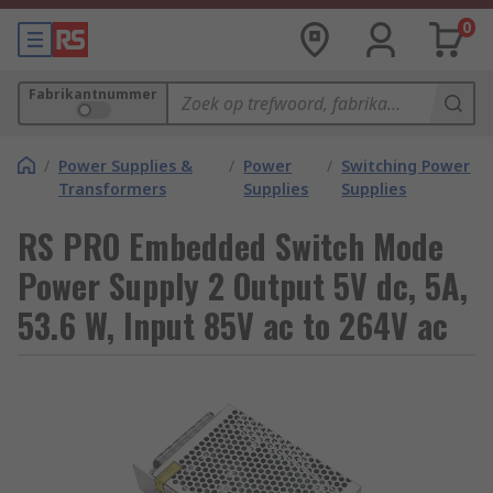
0
Fabrikantnummer
/
Power Supplies &
/
Power
/
Switching Power
Transformers
Supplies
Supplies
RS PRO Embedded Switch Mode
Power Supply 2 Output 5V dc, 5A,
53.6 W, Input 85V ac to 264V ac