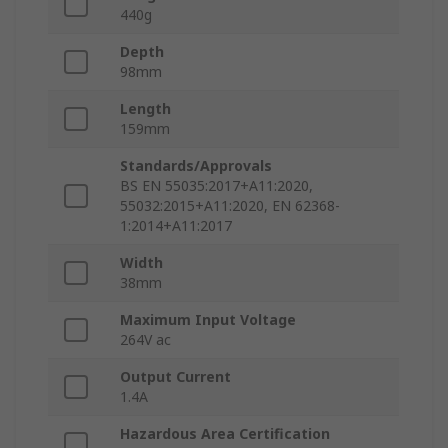
440g
Depth
98mm
Length
159mm
Standards/Approvals
BS EN 55035:2017+A11:2020,
55032:2015+A11:2020, EN 62368-
1:2014+A11:2017
Width
38mm
Maximum Input Voltage
264V ac
Output Current
1.4A
Hazardous Area Certification