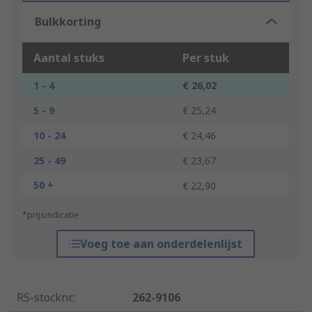
Bulkkorting
Aantal stuks
Per stuk
1 - 4
€ 26,02
5 - 9
€ 25,24
10 - 24
€ 24,46
25 - 49
€ 23,67
50 +
€ 22,90
*prijsindicatie
Voeg toe aan onderdelenlijst
RS-stocknr.
:
262-9106