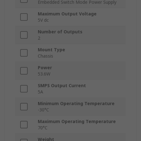
Embedded Switch Mode Power Supply
Maximum Output Voltage
5V dc
Number of Outputs
2
Mount Type
Chassis
Power
53.6W
SMPS Output Current
5A
Minimum Operating Temperature
-30°C
Maximum Operating Temperature
70°C
Weight