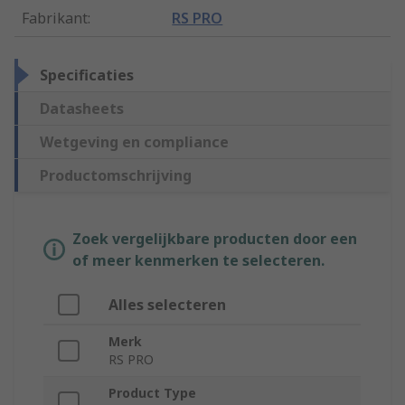
Fabrikant
:
RS PRO
Specificaties
Datasheets
Wetgeving en compliance
Productomschrijving
Zoek vergelijkbare producten door een
of meer kenmerken te selecteren.
Alles selecteren
Merk
RS PRO
Product Type