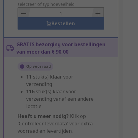
to
selecteer of typ hoeveelheid
Basket
Bestellen
GRATIS bezorging voor bestellingen
van meer dan € 90,00
Op voorraad
11
stuk(s) klaar voor
verzending
116
stuk(s) klaar voor
verzending vanaf een andere
locatie
Heeft u meer nodig?
Klik op
'Controleer leverdata' voor extra
voorraad en levertijden.