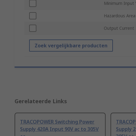
Minimum Input 
Hazardous Area 
Output Current
Zoek vergelijkbare producten
Gerelateerde Links
TRACOPOWER Switching Power
TRACOP
Supply 420A Input 90V ac to 305V
Supply 