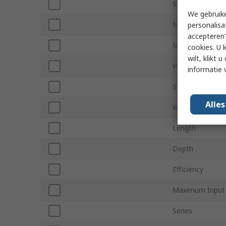
SMPS Output Cu
We gebruike
Minimum Operat
personalisa
accepteren"
Maximum Opera
cookies. U 
wilt, klikt
Weight
informatie 
Standards/Appr
Alle
Width
Length
Depth
Efficiency
Maximum Input 
Series