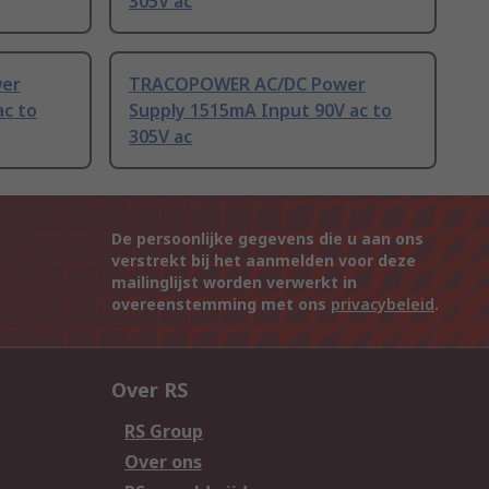
305V ac
er
TRACOPOWER AC/DC Power
ac to
Supply 1515mA Input 90V ac to
305V ac
De persoonlijke gegevens die u aan ons
verstrekt bij het aanmelden voor deze
mailinglijst worden verwerkt in
overeenstemming met ons
privacybeleid
.
Over RS
RS Group
Over ons