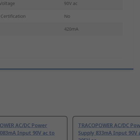
Voltage
90V ac
Certification
No
420mA
OWER AC/DC Power
TRACOPOWER AC/DC Pow
2083mA Input 90V ac to
Supply 833mA Input 90V 