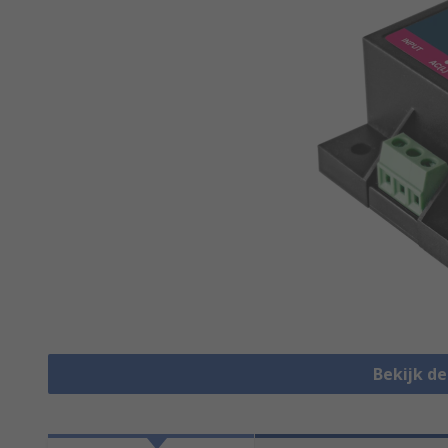
Bekijk d