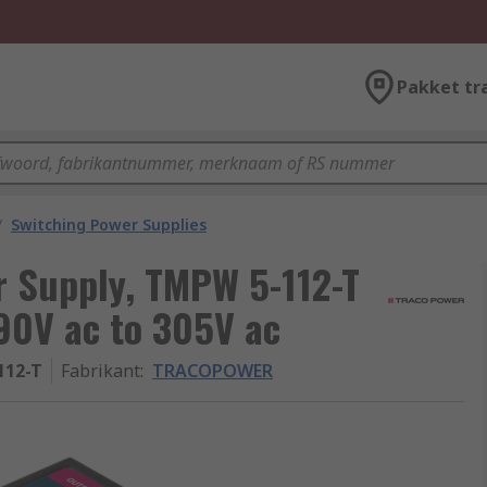
Pakket tr
/
Switching Power Supplies
Supply, TMPW 5-112-T
90V ac to 305V ac
112-T
Fabrikant
:
TRACOPOWER