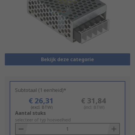
Bekijk deze categorie
Subtotaal (1 eenheid)*
€ 26,31
€ 31,84
(excl. BTW)
(incl. BTW)
Add
Aantal stuks
to
selecteer of typ hoeveelheid
Basket