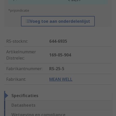
*prijsindicatie
Voeg toe aan onderdelenlijst
RS-stocknr.
:
644-6935
Artikelnummer
169-05-904
Distrelec
:
Fabrikantnummer
:
RS-25-5
Fabrikant
:
MEAN WELL
Specificaties
Datasheets
Wetgeving en compliance