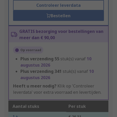
Controleer leverdata
Bestellen
GRATIS bezorging voor bestellingen van
meer dan € 90,00
Op voorraad
Plus verzending
55
stuk(s) vanaf
10
augustus 2026
Plus verzending
341
stuk(s) vanaf
10
augustus 2026
Heeft u meer nodig?
Klik op 'Controleer
leverdata' voor extra voorraad en levertijden.
Aantal stuks
Per stuk
1 +
€ 26,31