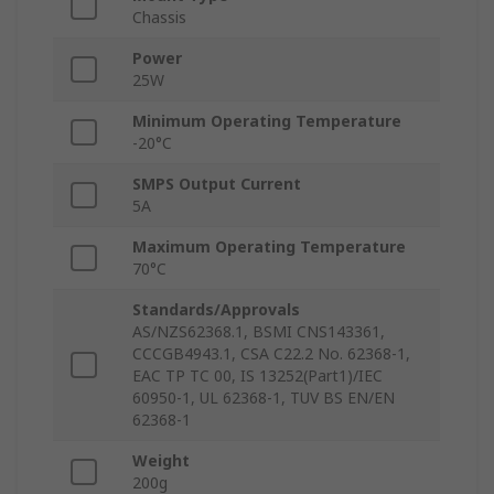
Chassis
Power
25W
Minimum Operating Temperature
-20°C
SMPS Output Current
5A
Maximum Operating Temperature
70°C
Standards/Approvals
AS/NZS62368.1, BSMI CNS143361,
CCCGB4943.1, CSA C22.2 No. 62368-1,
EAC TP TC 00, IS 13252(Part1)/IEC
60950-1, UL 62368-1, TUV BS EN/EN
62368-1
Weight
200g