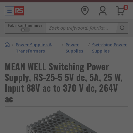
0
Fabrikantnummer
/
Power Supplies &
/
Power
/
Switching Power
Transformers
Supplies
Supplies
MEAN WELL Switching Power
Supply, RS-25-5 5V dc, 5A, 25 W,
Input 88V ac to 370 V dc, 264V
ac