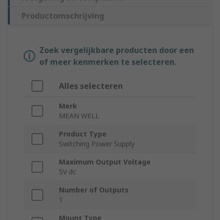
Productomschrijving
Zoek vergelijkbare producten door een
of meer kenmerken te selecteren.
Alles selecteren
Merk
MEAN WELL
Product Type
Switching Power Supply
Maximum Output Voltage
5V dc
Number of Outputs
1
Mount Type