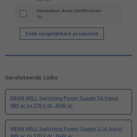
Hazardous Area Certification
No
Zoek vergelijkbare producten
Gerelateerde Links
MEAN WELL Switching Power Supply 5A Input
88V ac to 370 V dc, 264V ac
MEAN WELL Switching Power Supply 2.1A Input
88V ac to 370 V dc, 264V ac