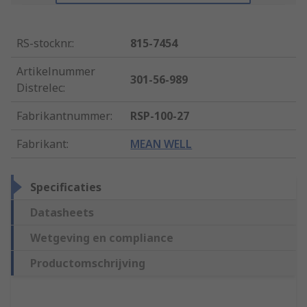
RS-stocknr.
:
815-7454
Artikelnummer
301-56-989
Distrelec
:
Fabrikantnummer
:
RSP-100-27
Fabrikant
:
MEAN WELL
Specificaties
Datasheets
Wetgeving en compliance
Productomschrijving