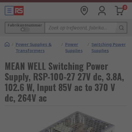
0
Fabrikantnummer
/
Power Supplies &
/
Power
/
Switching Power
Transformers
Supplies
Supplies
MEAN WELL Switching Power
Supply, RSP-100-27 27V dc, 3.8A,
102.6 W, Input 85V ac to 370 V
dc, 264V ac