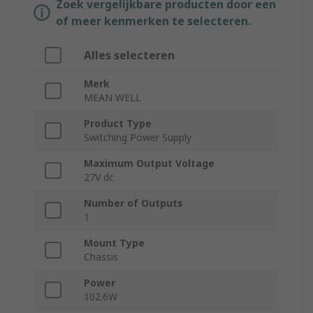
Zoek vergelijkbare producten door een
of meer kenmerken te selecteren.
Alles selecteren
Merk
MEAN WELL
Product Type
Switching Power Supply
Maximum Output Voltage
27V dc
Number of Outputs
1
Mount Type
Chassis
Power
102.6W