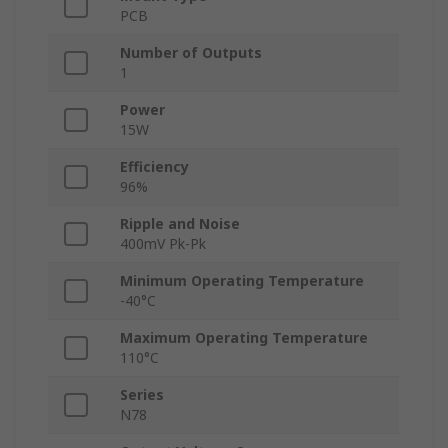
PCB
Number of Outputs
1
Power
15W
Efficiency
96%
Ripple and Noise
400mV Pk-Pk
Minimum Operating Temperature
-40°C
Maximum Operating Temperature
110°C
Series
N78