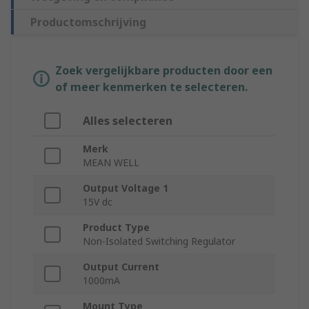
Productomschrijving
Zoek vergelijkbare producten door een
of meer kenmerken te selecteren.
Alles selecteren
Merk
MEAN WELL
Output Voltage 1
15V dc
Product Type
Non-Isolated Switching Regulator
Output Current
1000mA
Mount Type