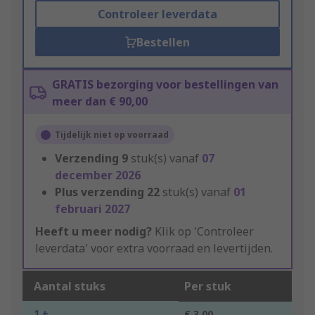
Controleer leverdata
Bestellen
GRATIS bezorging voor bestellingen van
meer dan € 90,00
Tijdelijk niet op voorraad
Verzending
9
stuk(s) vanaf
07
december 2026
Plus verzending
22
stuk(s) vanaf
01
februari 2027
Heeft u meer nodig?
Klik op 'Controleer
leverdata' voor extra voorraad en levertijden.
Aantal stuks
Per stuk
1 +
€ 3,00