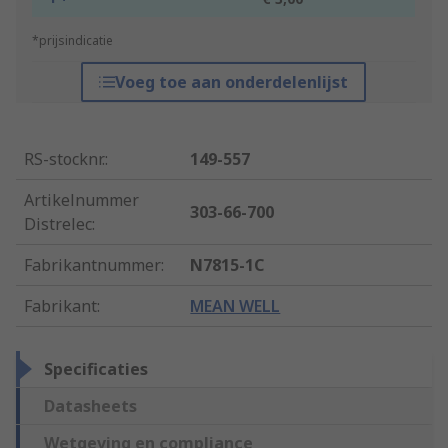
*prijsindicatie
Voeg toe aan onderdelenlijst
RS-stocknr.
:
149-557
Artikelnummer
303-66-700
Distrelec
:
Fabrikantnummer
:
N7815-1C
Fabrikant
:
MEAN WELL
Specificaties
Datasheets
Wetgeving en compliance