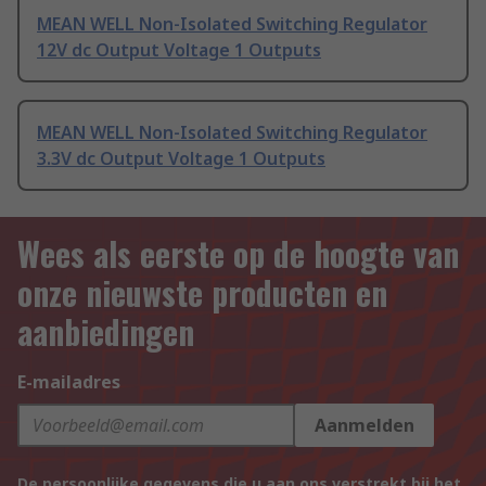
MEAN WELL Non-Isolated Switching Regulator
12V dc Output Voltage 1 Outputs
MEAN WELL Non-Isolated Switching Regulator
3.3V dc Output Voltage 1 Outputs
Wees als eerste op de hoogte van
onze nieuwste producten en
aanbiedingen
E-mailadres
Aanmelden
De persoonlijke gegevens die u aan ons verstrekt bij het