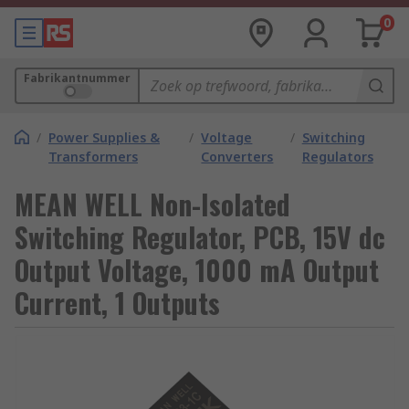
0
Fabrikantnummer
/
Power Supplies &
/
Voltage
/
Switching
Transformers
Converters
Regulators
MEAN WELL Non-Isolated
Switching Regulator, PCB, 15V dc
Output Voltage, 1000 mA Output
Current, 1 Outputs