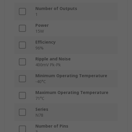
Number of Outputs
1
Power
15W
Efficiency
96%
Ripple and Noise
400mV Pk-Pk
Minimum Operating Temperature
-40°C
Maximum Operating Temperature
71°C
Series
N78
Number of Pins
3