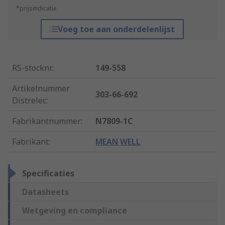
*prijsindicatie
Voeg toe aan onderdelenlijst
RS-stocknr.
:
149-558
Artikelnummer
303-66-692
Distrelec
:
Fabrikantnummer
:
N7809-1C
Fabrikant
:
MEAN WELL
Specificaties
Datasheets
Wetgeving en compliance