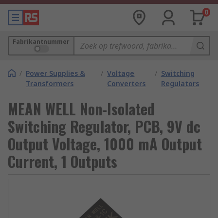
0
Fabrikantnummer
/
Power Supplies &
/
Voltage
/
Switching
Transformers
Converters
Regulators
MEAN WELL Non-Isolated
Switching Regulator, PCB, 9V dc
Output Voltage, 1000 mA Output
Current, 1 Outputs