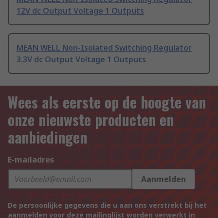
12V dc Output Voltage 1 Outputs
MEAN WELL Non-Isolated Switching Regulator
3.3V dc Output Voltage 1 Outputs
Wees als eerste op de hoogte van
onze nieuwste producten en
aanbiedingen
E-mailadres
Aanmelden
De persoonlijke gegevens die u aan ons verstrekt bij het
aanmelden voor deze mailinglijst worden verwerkt in