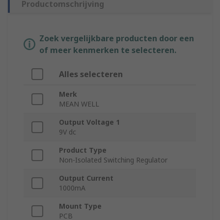
Productomschrijving
Zoek vergelijkbare producten door een
of meer kenmerken te selecteren.
Alles selecteren
Merk
MEAN WELL
Output Voltage 1
9V dc
Product Type
Non-Isolated Switching Regulator
Output Current
1000mA
Mount Type
PCB