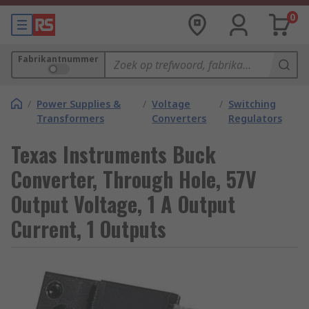
0
Fabrikantnummer
/
Power Supplies &
/
Voltage
/
Switching
Transformers
Converters
Regulators
Texas Instruments Buck
Converter, Through Hole, 57V
Output Voltage, 1 A Output
Current, 1 Outputs