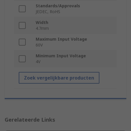
Standards/Approvals
JEDEC, RoHS
Width
4.7mm
Maximum Input Voltage
60V
Minimum Input Voltage
4V
Zoek vergelijkbare producten
Gerelateerde Links