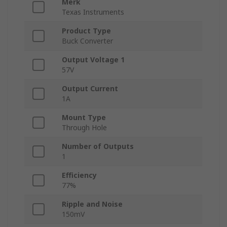
Merk
Texas Instruments
Product Type
Buck Converter
Output Voltage 1
57V
Output Current
1A
Mount Type
Through Hole
Number of Outputs
1
Efficiency
77%
Ripple and Noise
150mV