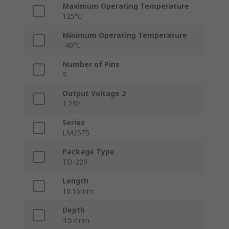
Maximum Operating Temperature
125°C
Minimum Operating Temperature
-40°C
Number of Pins
5
Output Voltage 2
1.23V
Series
LM2575
Package Type
TO-220
Length
10.16mm
Depth
4.57mm