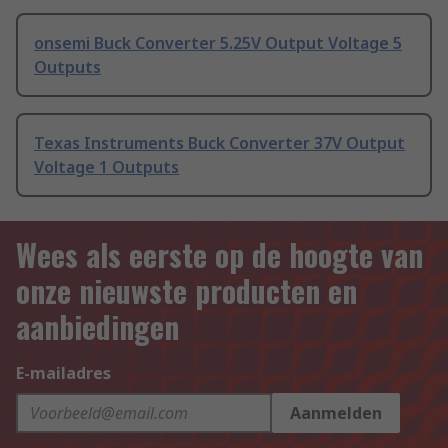
onsemi Buck Converter 5.25V Output Voltage 5
Outputs
Texas Instruments Buck Converter 37V Output
Voltage 1 Outputs
Wees als eerste op de hoogte van
onze nieuwste producten en
aanbiedingen
E-mailadres
Aanmelden