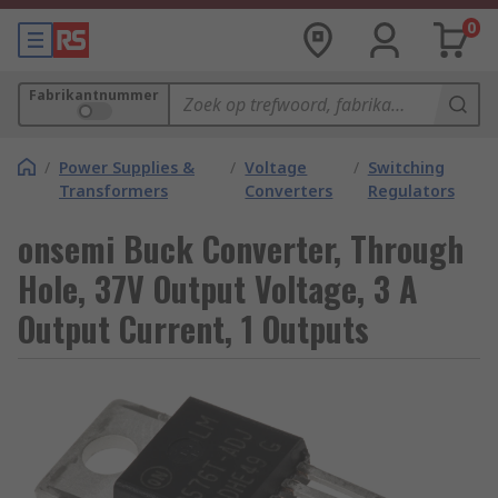
0
Fabrikantnummer
/
Power Supplies &
/
Voltage
/
Switching
Transformers
Converters
Regulators
onsemi Buck Converter, Through
Hole, 37V Output Voltage, 3 A
Output Current, 1 Outputs