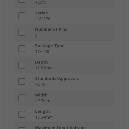
125°C
Series
LM2576
Number of Pins
5
Package Type
TO-220
Depth
15.57mm
Standards/Approvals
RoHS
Width
4.57mm
Length
10.54mm
Maximum Input Voltage