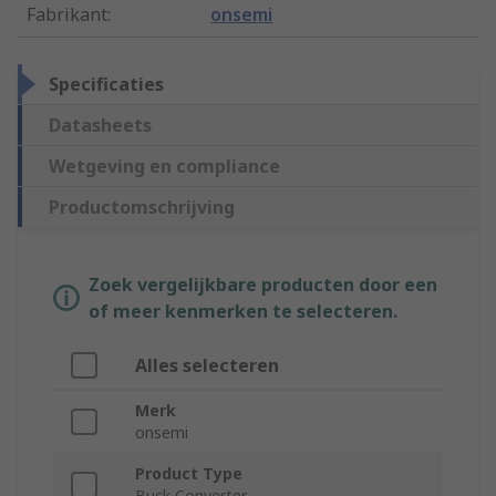
Fabrikant
:
onsemi
Specificaties
Datasheets
Wetgeving en compliance
Productomschrijving
Zoek vergelijkbare producten door een
of meer kenmerken te selecteren.
Alles selecteren
Merk
onsemi
Product Type
Buck Converter