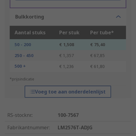
Bulkkorting
Aantal stuks
Per stuk
Per tube*
50 - 200
€ 1,508
€ 75,40
250 - 450
€ 1,357
€ 67,85
500 +
€ 1,236
€ 61,80
*prijsindicatie
Voeg toe aan onderdelenlijst
RS-stocknr.
:
100-7567
Fabrikantnummer
:
LM2576T-ADJG