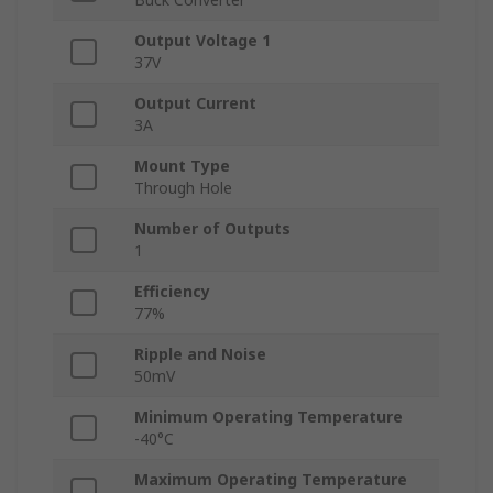
Output Voltage 1
37V
Output Current
3A
Mount Type
Through Hole
Number of Outputs
1
Efficiency
77%
Ripple and Noise
50mV
Minimum Operating Temperature
-40°C
Maximum Operating Temperature