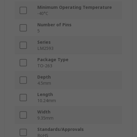
Minimum Operating Temperature
-40°C
Number of Pins
5
Series
LM2593
Package Type
TO-263
Depth
4.5mm
Length
10.24mm
Width
9.35mm
Standards/Approvals
RoHS