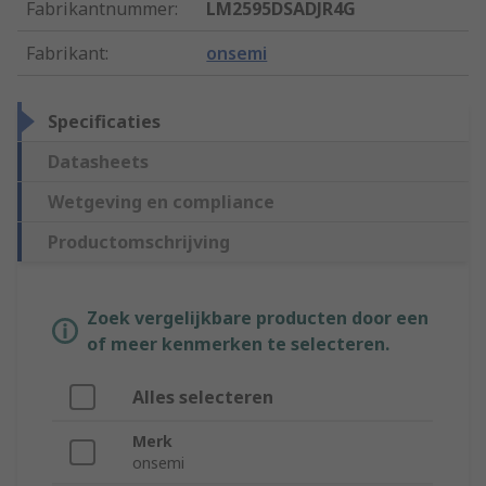
Fabrikantnummer
:
LM2595DSADJR4G
Fabrikant
:
onsemi
Specificaties
Datasheets
Wetgeving en compliance
Productomschrijving
Zoek vergelijkbare producten door een
of meer kenmerken te selecteren.
Alles selecteren
Merk
onsemi