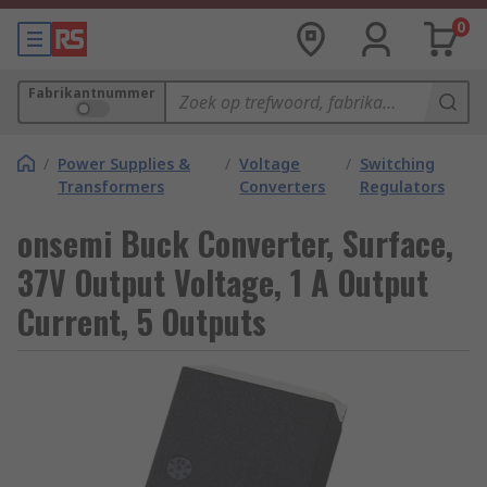
0
Fabrikantnummer
/
Power Supplies &
/
Voltage
/
Switching
Transformers
Converters
Regulators
onsemi Buck Converter, Surface,
37V Output Voltage, 1 A Output
Current, 5 Outputs