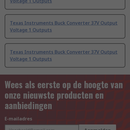
Voltage 1 Outputs
Texas Instruments Buck Converter 37V Output
Voltage 1 Outputs
Texas Instruments Buck Converter 37V Output
Voltage 1 Outputs
Wees als eerste op de hoogte van
onze nieuwste producten en
aanbiedingen
E-mailadres