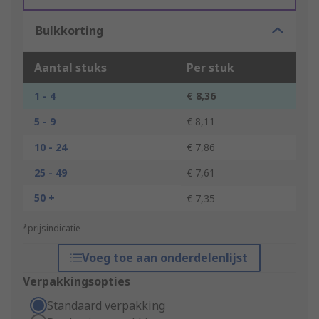
Bulkkorting
Aantal stuks
Per stuk
1 - 4
€ 8,36
5 - 9
€ 8,11
10 - 24
€ 7,86
25 - 49
€ 7,61
50 +
€ 7,35
*prijsindicatie
Voeg toe aan onderdelenlijst
Verpakkingsopties
Standaard verpakking