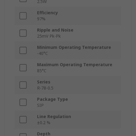
2.5W
Efficiency
97%
Ripple and Noise
25mV Pk-Pk
Minimum Operating Temperature
-40°C
Maximum Operating Temperature
85°C
Series
R-78-0.5
Package Type
SIP
Line Regulation
±0.2 %
Depth