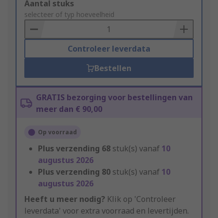
Add
Aantal stuks
to
selecteer of typ hoeveelheid
Basket
Controleer leverdata
Bestellen
GRATIS bezorging voor bestellingen van
meer dan € 90,00
Op voorraad
Plus verzending
68
stuk(s) vanaf
10
augustus 2026
Plus verzending
80
stuk(s) vanaf
10
augustus 2026
Heeft u meer nodig?
Klik op 'Controleer
leverdata' voor extra voorraad en levertijden.