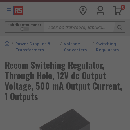
0
Fabrikantnummer
/
Power Supplies &
/
Voltage
/
Switching
Transformers
Converters
Regulators
Recom Switching Regulator,
Through Hole, 12V dc Output
Voltage, 500 mA Output Current,
1 Outputs