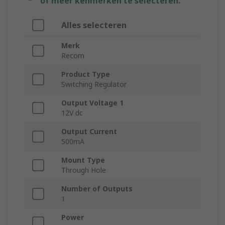
of meer kenmerken te selecteren.
Alles selecteren
Merk
Recom
Product Type
Switching Regulator
Output Voltage 1
12V dc
Output Current
500mA
Mount Type
Through Hole
Number of Outputs
1
Power