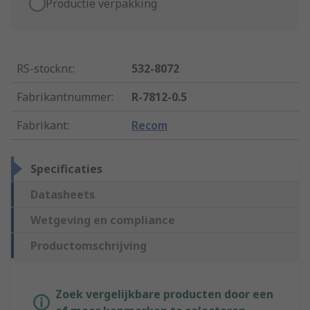
Productie verpakking
RS-stocknr.
:
532-8072
Fabrikantnummer
:
R-7812-0.5
Fabrikant
:
Recom
Specificaties
Datasheets
Wetgeving en compliance
Productomschrijving
Zoek vergelijkbare producten door een