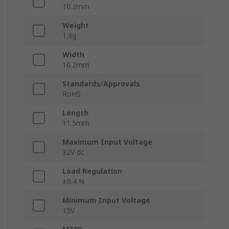
10.2mm
Weight
1.9g
Width
10.2mm
Standards/Approvals
RoHS
Length
11.5mm
Maximum Input Voltage
32V dc
Load Regulation
±0.4 %
Minimum Input Voltage
15V