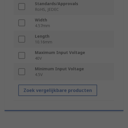
Standards/Approvals
RoHS, JEDEC
Width
4.57mm
Length
10.16mm
Maximum Input Voltage
40V
Minimum Input Voltage
4.5V
Zoek vergelijkbare producten