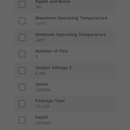
Ripple and Noise
3%
Maximum Operating Temperature
125°C
Minimum Operating Temperature
-40°C
Number of Pins
5
Output Voltage 2
5.25V
Series
LM2596
Package Type
TO-220
Depth
4.57mm