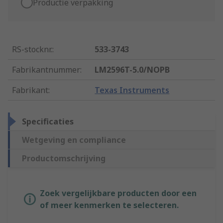
Productie verpakking
RS-stocknr.
:
533-3743
Fabrikantnummer
:
LM2596T-5.0/NOPB
Fabrikant
:
Texas Instruments
Specificaties
Wetgeving en compliance
Productomschrijving
Zoek vergelijkbare producten door een
of meer kenmerken te selecteren.