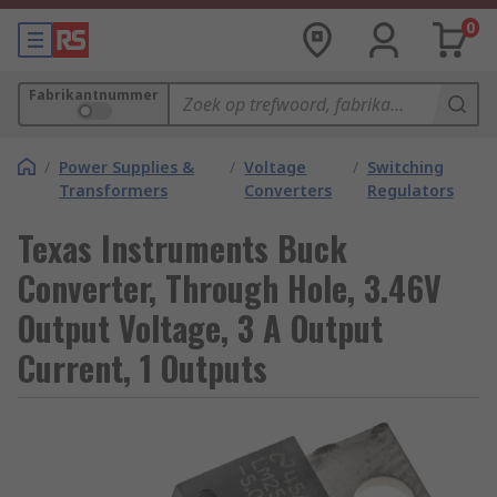
0
Fabrikantnummer
/
Power Supplies &
/
Voltage
/
Switching
Transformers
Converters
Regulators
Texas Instruments Buck
Converter, Through Hole, 3.46V
Output Voltage, 3 A Output
Current, 1 Outputs