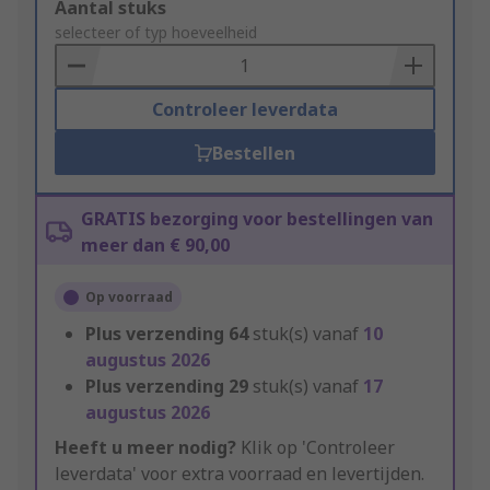
Add
Aantal stuks
to
selecteer of typ hoeveelheid
Basket
Controleer leverdata
Bestellen
GRATIS bezorging voor bestellingen van
meer dan € 90,00
Op voorraad
Plus verzending
64
stuk(s) vanaf
10
augustus 2026
Plus verzending
29
stuk(s) vanaf
17
augustus 2026
Heeft u meer nodig?
Klik op 'Controleer
leverdata' voor extra voorraad en levertijden.