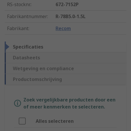
RS-stocknr.
:
672-7152P
Fabrikantnummer
:
R-78B5.0-1.5L
Fabrikant
:
Recom
Specificaties
Datasheets
Wetgeving en compliance
Productomschrijving
Zoek vergelijkbare producten door een
of meer kenmerken te selecteren.
Alles selecteren