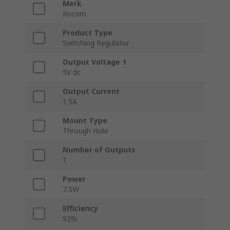
Merk
Recom
Product Type
Switching Regulator
Output Voltage 1
5V dc
Output Current
1.5A
Mount Type
Through Hole
Number of Outputs
1
Power
7.5W
Efficiency
92%