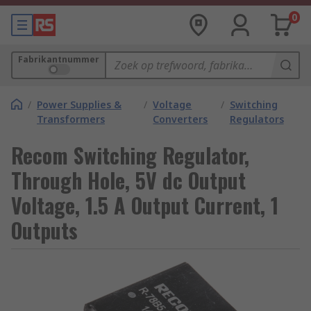
0
Fabrikantnummer
/
Power Supplies &
/
Voltage
/
Switching
Transformers
Converters
Regulators
Recom Switching Regulator,
Through Hole, 5V dc Output
Voltage, 1.5 A Output Current, 1
Outputs