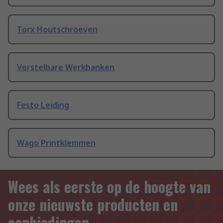
Torx Houtschroeven
Verstelbare Werkbanken
Festo Leiding
Wago Printklemmen
Wees als eerste op de hoogte van
onze nieuwste producten en
aanbiedingen