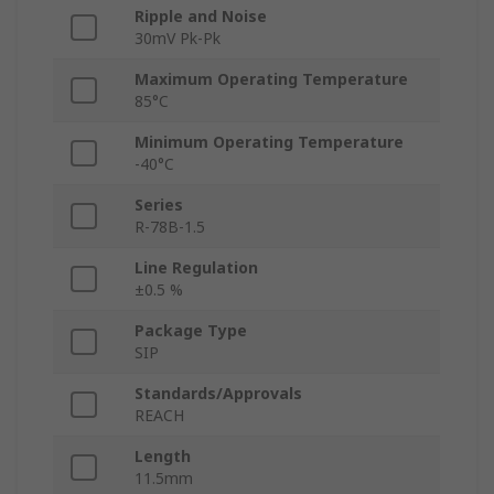
Ripple and Noise
30mV Pk-Pk
Maximum Operating Temperature
85°C
Minimum Operating Temperature
-40°C
Series
R-78B-1.5
Line Regulation
±0.5 %
Package Type
SIP
Standards/Approvals
REACH
Length
11.5mm