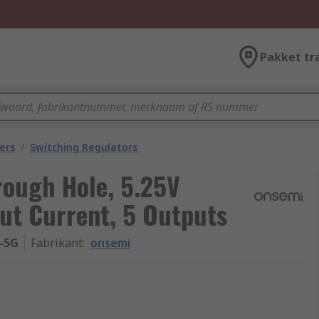
Pakket tr
ers
/
Switching Regulators
rough Hole, 5.25V
ut Current, 5 Outputs
-5G
Fabrikant
:
onsemi