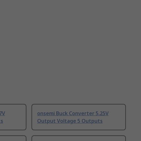
7V
onsemi Buck Converter 5.25V
ts
Output Voltage 5 Outputs