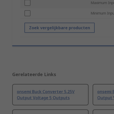
Maximum Inpu
Minimum Inpu
Zoek vergelijkbare producten
Gerelateerde Links
onsemi Buck Converter 5.25V
onsemi 
Output Voltage 5 Outputs
Output 