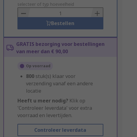
to
selecteer of typ hoeveelheid
Basket
Bestellen
GRATIS bezorging voor bestellingen
van meer dan € 90,00
Op voorraad
800
stuk(s) klaar voor
verzending vanaf een andere
locatie
Heeft u meer nodig?
Klik op
'Controleer leverdata' voor extra
voorraad en levertijden.
Controleer leverdata