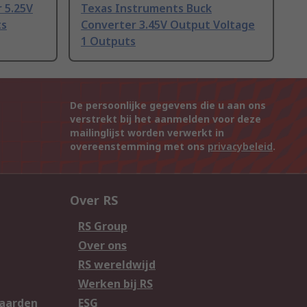
 5.25V
Texas Instruments Buck
ts
Converter 3.45V Output Voltage
1 Outputs
De persoonlijke gegevens die u aan ons
verstrekt bij het aanmelden voor deze
mailinglijst worden verwerkt in
overeenstemming met ons
privacybeleid
.
Over RS
RS Group
Over ons
RS wereldwijd
Werken bij RS
aarden
ESG