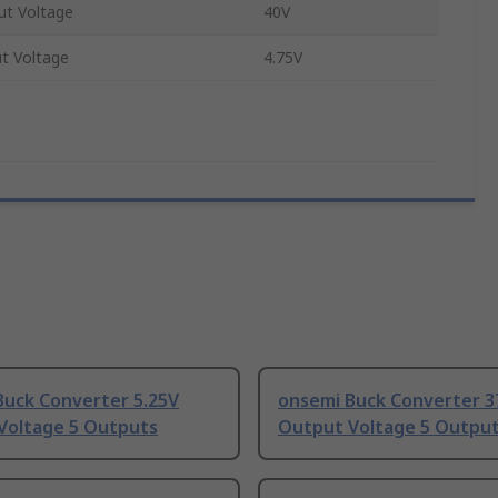
t Voltage
40V
t Voltage
4.75V
Buck Converter 5.25V
onsemi Buck Converter 3
Voltage 5 Outputs
Output Voltage 5 Outpu