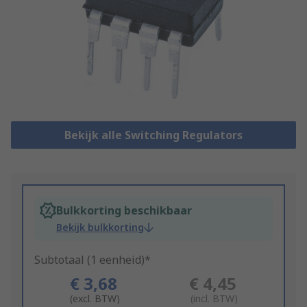
Bekijk alle Switching Regulators
Bulkkorting beschikbaar
Bekijk bulkkorting
Subtotaal (1 eenheid)*
€ 3,68
€ 4,45
(excl. BTW)
(incl. BTW)