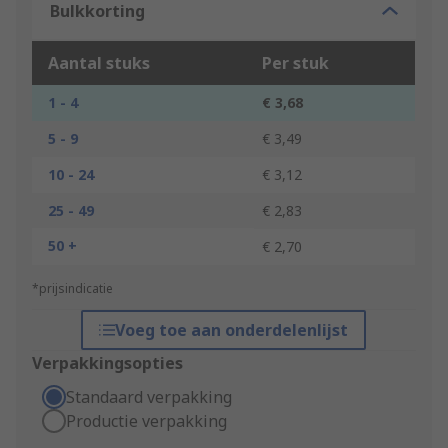
Bulkkorting
Aantal stuks
Per stuk
1 - 4
€ 3,68
5 - 9
€ 3,49
10 - 24
€ 3,12
25 - 49
€ 2,83
50 +
€ 2,70
*prijsindicatie
Voeg toe aan onderdelenlijst
Verpakkingsopties
Standaard verpakking
Productie verpakking