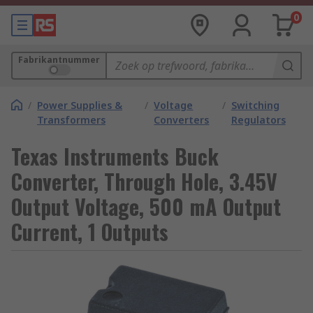
0
Fabrikantnummer
/
Power Supplies &
/
Voltage
/
Switching
Transformers
Converters
Regulators
Texas Instruments Buck
Converter, Through Hole, 3.45V
Output Voltage, 500 mA Output
Current, 1 Outputs