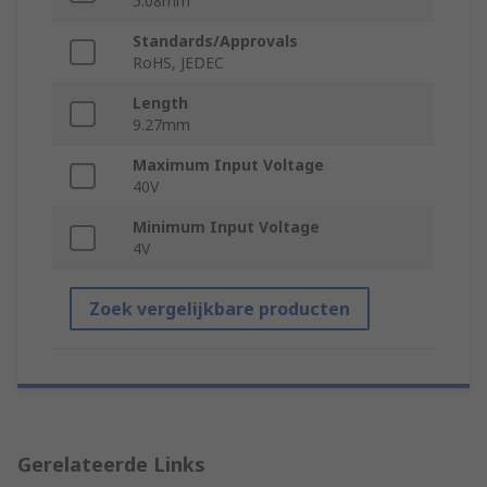
5.08mm
Standards/Approvals
RoHS, JEDEC
Length
9.27mm
Maximum Input Voltage
40V
Minimum Input Voltage
4V
Zoek vergelijkbare producten
Gerelateerde Links