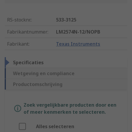
RS-stocknr.
:
533-3125
Fabrikantnummer
:
LM2574N-12/NOPB
Fabrikant
:
Texas Instruments
Specificaties
Wetgeving en compliance
Productomschrijving
Zoek vergelijkbare producten door een
of meer kenmerken te selecteren.
Alles selecteren