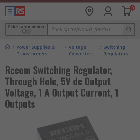
0
Fabrikantnummer
/
Power Supplies &
/
Voltage
/
Switching
Transformers
Converters
Regulators
Recom Switching Regulator,
Through Hole, 5V dc Output
Voltage, 1 A Output Current, 1
Outputs