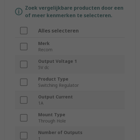
Zoek vergelijkbare producten door een
of meer kenmerken te selecteren.
Alles selecteren
Merk
Recom
Output Voltage 1
5V dc
Product Type
Switching Regulator
Output Current
1A
Mount Type
Through Hole
Number of Outputs
1