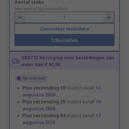
Add
Aantal stuks
to
selecteer of typ hoeveelheid
Basket
Controleer leverdata
Bestellen
GRATIS bezorging voor bestellingen van
meer dan € 90,00
Op voorraad
Plus verzending
10
stuk(s) vanaf
10
augustus 2026
Plus verzending
25
stuk(s) vanaf
10
augustus 2026
Plus verzending
84
stuk(s) vanaf
17
augustus 2026