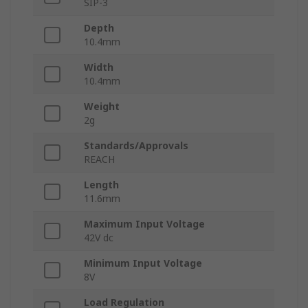
SIP-3
Depth
10.4mm
Width
10.4mm
Weight
2g
Standards/Approvals
REACH
Length
11.6mm
Maximum Input Voltage
42V dc
Minimum Input Voltage
8V
Load Regulation