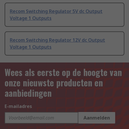
Recom Switching Regulator 5V dc Output
Voltage 1 Outputs
Recom Switching Regulator 12V dc Output
Voltage 1 Outputs
Wees als eerste op de hoogte van
onze nieuwste producten en
aanbiedingen
E-mailadres
Aanmelden