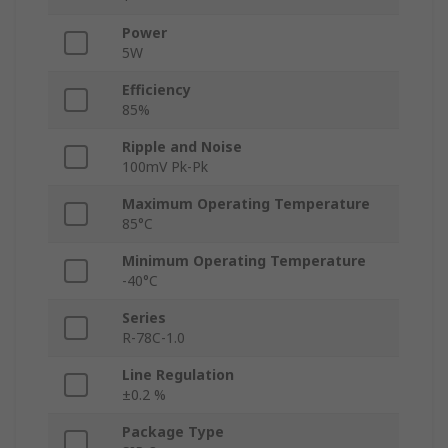
Power
5W
Efficiency
85%
Ripple and Noise
100mV Pk-Pk
Maximum Operating Temperature
85°C
Minimum Operating Temperature
-40°C
Series
R-78C-1.0
Line Regulation
±0.2 %
Package Type