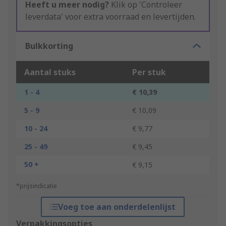
Heeft u meer nodig?
Klik op 'Controleer
leverdata' voor extra voorraad en levertijden.
Bulkkorting
Aantal stuks
Per stuk
1 - 4
€ 10,39
5 - 9
€ 10,09
10 - 24
€ 9,77
25 - 49
€ 9,45
50 +
€ 9,15
*prijsindicatie
Voeg toe aan onderdelenlijst
Verpakkingsopties