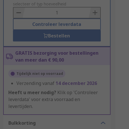
to
selecteer of typ hoeveelheid
Basket
Controleer leverdata
Bestellen
GRATIS bezorging voor bestellingen
van meer dan € 90,00
Tijdelijk niet op voorraad
Verzending vanaf
14 december 2026
Heeft u meer nodig?
Klik op 'Controleer
leverdata' voor extra voorraad en
levertijden.
Bulkkorting