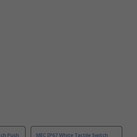
tch Push
MEC IP67 White Tactile Switch