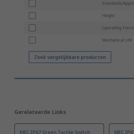
Standards/Appro
Height
Operating Force
Mechanical Life
Zoek vergelijkbare producten
Gerelateerde Links
MEC IP67 Green Tactile Switch
MEC IP6