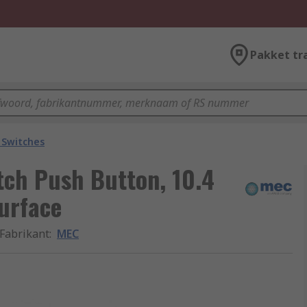
Pakket tr
 Switches
tch Push Button, 10.4
urface
Fabrikant
:
MEC