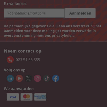
E-mailadres
Aanmelden
De persoonlijke gegevens die u aan ons verstrekt bij het
aanmelden voor deze mailinglijst worden verwerkt in
overeenstemming met ons
privacybeleid
.
Neem contact op
023 51 66 555
Volg ons op
We aanvaarden