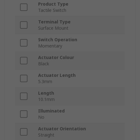
Product Type
Tactile Switch
Terminal Type
Surface Mount
Switch Operation
Momentary
Actuator Colour
Black
Actuator Length
5.3mm
Length
10.1mm
Illuminated
No
Actuator Orientation
Straight