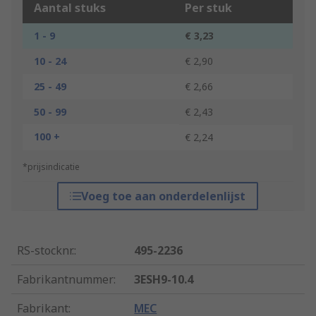
Aantal stuks
Per stuk
1 - 9
€ 3,23
10 - 24
€ 2,90
25 - 49
€ 2,66
50 - 99
€ 2,43
100 +
€ 2,24
*prijsindicatie
Voeg toe aan onderdelenlijst
RS-stocknr.
:
495-2236
Fabrikantnummer
:
3ESH9-10.4
Fabrikant
:
MEC