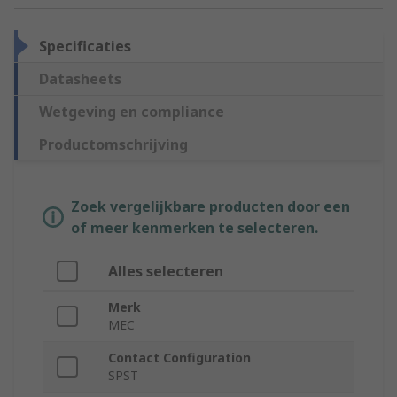
Specificaties
Datasheets
Wetgeving en compliance
Productomschrijving
Zoek vergelijkbare producten door een
of meer kenmerken te selecteren.
Alles selecteren
Merk
MEC
Contact Configuration
SPST