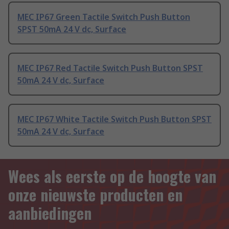
MEC IP67 Green Tactile Switch Push Button
SPST 50mA 24 V dc, Surface
MEC IP67 Red Tactile Switch Push Button SPST
50mA 24 V dc, Surface
MEC IP67 White Tactile Switch Push Button SPST
50mA 24 V dc, Surface
Wees als eerste op de hoogte van
onze nieuwste producten en
aanbiedingen