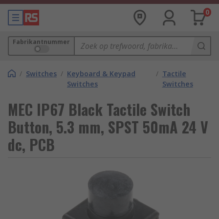
0
Fabrikantnummer
/
Switches
/
Keyboard & Keypad
/
Tactile
Switches
Switches
MEC IP67 Black Tactile Switch
Button, 5.3 mm, SPST 50mA 24 V
dc, PCB