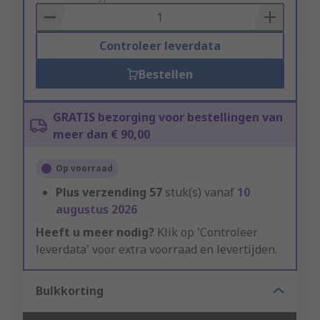
Basket
Controleer leverdata
Bestellen
GRATIS bezorging voor bestellingen van
meer dan € 90,00
Op voorraad
Plus verzending
57
stuk(s) vanaf
10
augustus 2026
Heeft u meer nodig?
Klik op 'Controleer
leverdata' voor extra voorraad en levertijden.
Bulkkorting