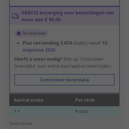
GRATIS bezorging voor bestellingen van
meer dan € 90,00
Op voorraad
Plus verzending
3.034
stuk(s) vanaf
10
augustus 2026
Heeft u meer nodig?
Klik op 'Controleer
leverdata' voor extra voorraad en levertijden.
Controleer leverdata
Aantal stuks
Per stuk
1 +
€ 0,52
*prijsindicatie