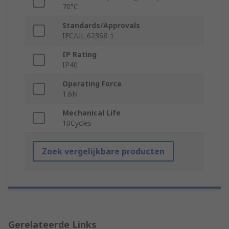
70°C
Standards/Approvals
IEC/UL 62368-1
IP Rating
IP40
Operating Force
1.6N
Mechanical Life
10Cycles
Zoek vergelijkbare producten
Gerelateerde Links