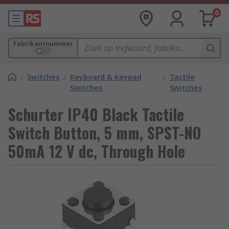
0
Fabrikantnummer
/
Switches
/
Keyboard & Keypad
/
Tactile
Switches
Switches
Schurter IP40 Black Tactile
Switch Button, 5 mm, SPST-NO
50mA 12 V dc, Through Hole