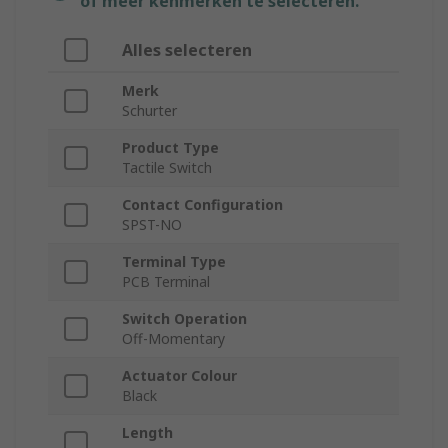
of meer kenmerken te selecteren.
Alles selecteren
Merk
Schurter
Product Type
Tactile Switch
Contact Configuration
SPST-NO
Terminal Type
PCB Terminal
Switch Operation
Off-Momentary
Actuator Colour
Black
Length