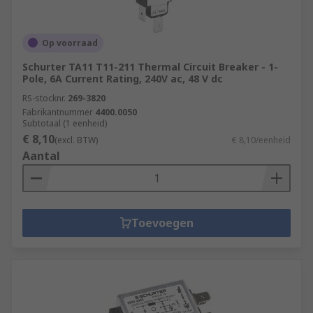
Op voorraad
Schurter TA11 T11-211 Thermal Circuit Breaker - 1-
Pole, 6A Current Rating, 240V ac, 48 V dc
RS-stocknr.
269-3820
Fabrikantnummer
4400.0050
Subtotaal (1 eenheid)
€ 8,10
(excl. BTW)
€ 8,10/eenheid
Aantal
Toevoegen