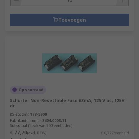
Toevoegen
Op voorraad
Schurter Non-Resettable Fuse 63mA, 125 V ac, 125V
dc
RS-stocknr.
173-9900
Fabrikantnummer
3404.0003.11
Subtotaal (1 zak van 100 eenheden)
€ 77,70
(excl. BTW)
€ 0,777/eenheid