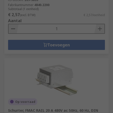
Fabrikantnummer
4840.2200
Subtotaal (1 eenheid)
€ 2,57
(excl. BTW)
€ 2,57/eenheid
Aantal
Toevoegen
Op voorraad
Schurter, FMAC RAIL 20 A 480V ac 50Hz, 60 Hz, DIN