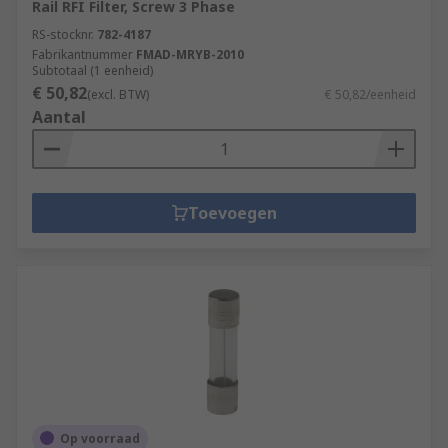
Rail RFI Filter, Screw 3 Phase
RS-stocknr.
782-4187
Fabrikantnummer
FMAD-MRYB-2010
Subtotaal (1 eenheid)
€ 50,82
(excl. BTW)
€ 50,82/eenheid
Aantal
Toevoegen
Op voorraad