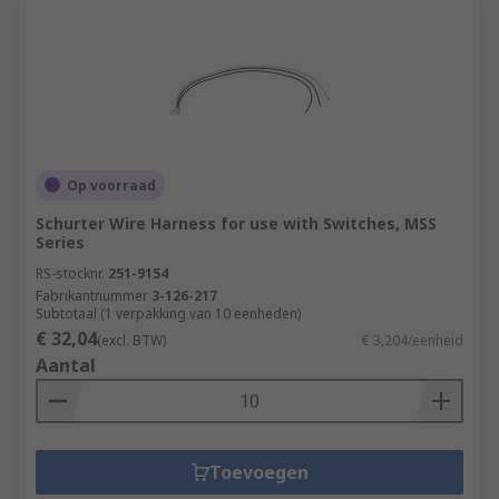
Op voorraad
Schurter Wire Harness for use with Switches, MSS
Series
RS-stocknr.
251-9154
Fabrikantnummer
3-126-217
Subtotaal (1 verpakking van 10 eenheden)
€ 32,04
(excl. BTW)
€ 3,204/eenheid
Aantal
Toevoegen