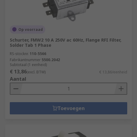
Op voorraad
Schurter, FMW2 10 A 250V ac 60Hz, Flange RFI Filter,
Solder Tab 1 Phase
RS-stocknr.
110-5566
Fabrikantnummer
5500.2042
Subtotaal (1 eenheid)
€ 13,86
(excl. BTW)
€ 13,86/eenheid
Aantal
Toevoegen