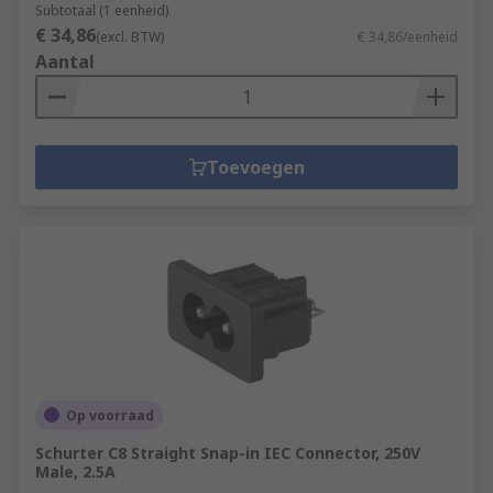
Subtotaal (1 eenheid)
€ 34,86
(excl. BTW)
€ 34,86/eenheid
Aantal
Toevoegen
Op voorraad
Schurter C8 Straight Snap-in IEC Connector, 250V
Male, 2.5A