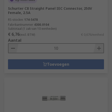
Schurter C8 Straight Panel IEC Connector, 250V
Female, 2.5A
RS-stocknr.
174-5478
Fabrikantnummer
4300.0104
Subtotaal (1 zak van 10 eenheden)
€ 6,76
(excl. BTW)
€ 0,676/eenheid
Aantal
Toevoegen