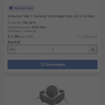
Op voorraad
Schurter 16A T Ceramic Cartridge Fuse, 6.3 x 32 mm
RS-stocknr.
269-3870
Fabrikantnummer
8020.5023
Subtotaal (1 eenheid)
€ 1,20
(excl. BTW)
€ 1,20/eenheid
Aantal
Toevoegen