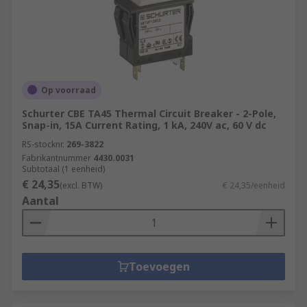
Op voorraad
Schurter CBE TA45 Thermal Circuit Breaker - 2-Pole,
Snap-in, 15A Current Rating, 1 kA, 240V ac, 60 V dc
RS-stocknr.
269-3822
Fabrikantnummer
4430.0031
Subtotaal (1 eenheid)
€ 24,35
(excl. BTW)
€ 24,35/eenheid
Aantal
Toevoegen