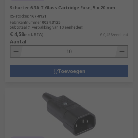
Schurter 6.3A T Glass Cartridge Fuse, 5 x 20 mm
RS-stocknr.
167-8121
Fabrikantnummer
0034.3125
Subtotaal (1 verpakking van 10 eenheden)
€ 4,58
(excl. BTW)
€ 0,458/eenheid
Aantal
Toevoegen