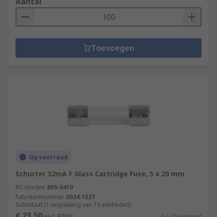
Aantal
Toevoegen
Op voorraad
Schurter 32mA F Glass Cartridge Fuse, 5 x 20 mm
RS-stocknr.
865-0410
Fabrikantnummer
0034.1527
Subtotaal (1 verpakking van 10 eenheden)
€ 23,50
(excl. BTW)
€ 2,35/eenheid