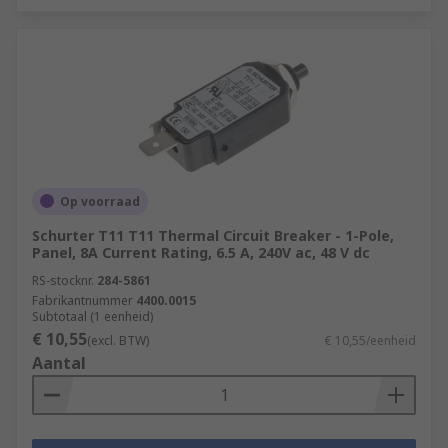
Op voorraad
Schurter T11 T11 Thermal Circuit Breaker - 1-Pole,
Panel, 8A Current Rating, 6.5 A, 240V ac, 48 V dc
RS-stocknr.
284-5861
Fabrikantnummer
4400.0015
Subtotaal (1 eenheid)
€ 10,55
(excl. BTW)
€ 10,55/eenheid
Aantal