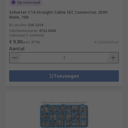
Op voorraad
Schurter C14 Straight Cable IEC Connector, 250V
Male, 10A
RS-stocknr.
539-2219
Fabrikantnummer
4732.0000
Subtotaal (1 eenheid)
€ 9,80
(excl. BTW)
€ 9,80/eenheid
Aantal
Toevoegen