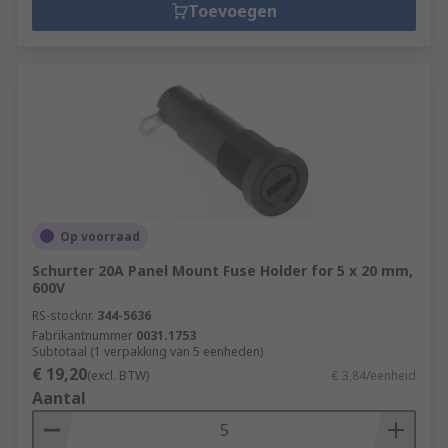
Toevoegen
Op voorraad
Schurter 20A Panel Mount Fuse Holder for 5 x 20 mm,
600V
RS-stocknr.
344-5636
Fabrikantnummer
0031.1753
Subtotaal (1 verpakking van 5 eenheden)
€ 19,20
(excl. BTW)
€ 3,84/eenheid
Aantal