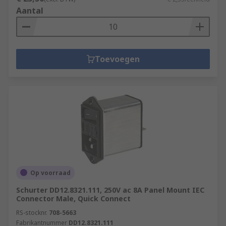
Aantal
Toevoegen
Op voorraad
Schurter DD12.8321.111, 250V ac 8A Panel Mount IEC
Connector Male, Quick Connect
RS-stocknr.
708-5663
Fabrikantnummer
DD12.8321.111