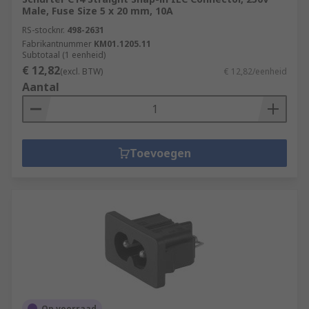
Male, Fuse Size 5 x 20 mm, 10A
RS-stocknr.
498-2631
Fabrikantnummer
KM01.1205.11
Subtotaal (1 eenheid)
€ 12,82
(excl. BTW)
€ 12,82/eenheid
Aantal
Toevoegen
Op voorraad