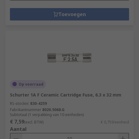
Toevoegen
Op voorraad
Schurter 1A F Ceramic Cartridge Fuse, 6.3 x 32 mm
RS-stocknr.
830-4259
Fabrikantnummer
8020.5068.G
Subtotaal (1 verpakking van 10 eenheden)
€ 7,59
(excl. BTW)
€ 0,759/eenheid
Aantal