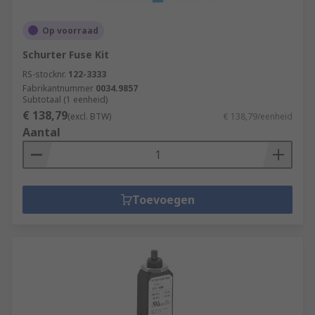
Op voorraad
Schurter Fuse Kit
RS-stocknr.
122-3333
Fabrikantnummer
0034.9857
Subtotaal (1 eenheid)
€ 138,79
(excl. BTW)
€ 138,79/eenheid
Aantal
Toevoegen