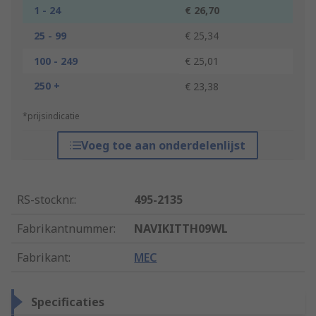
1 - 24
€ 26,70
25 - 99
€ 25,34
100 - 249
€ 25,01
250 +
€ 23,38
*prijsindicatie
Voeg toe aan onderdelenlijst
RS-stocknr.
:
495-2135
Fabrikantnummer
:
NAVIKITTH09WL
Fabrikant
:
MEC
Specificaties