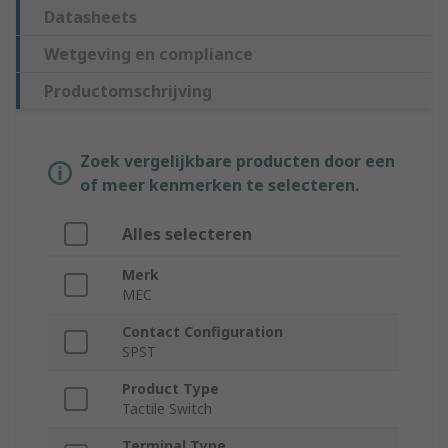
Datasheets
Wetgeving en compliance
Productomschrijving
Zoek vergelijkbare producten door een
of meer kenmerken te selecteren.
Alles selecteren
Merk
MEC
Contact Configuration
SPST
Product Type
Tactile Switch
Terminal Type