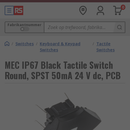
0
Fabrikantnummer
/
Switches
/
Keyboard & Keypad
/
Tactile
Switches
Switches
MEC IP67 Black Tactile Switch
Round, SPST 50mA 24 V dc, PCB