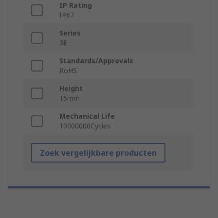
IP Rating
IP67
Series
3E
Standards/Approvals
RoHS
Height
15mm
Mechanical Life
10000000Cycles
Zoek vergelijkbare producten