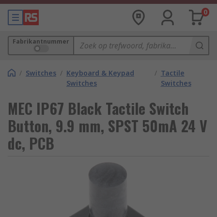
0
Fabrikantnummer
/
Switches
/
Keyboard & Keypad
/
Tactile
Switches
Switches
MEC IP67 Black Tactile Switch
Button, 9.9 mm, SPST 50mA 24 V
dc, PCB