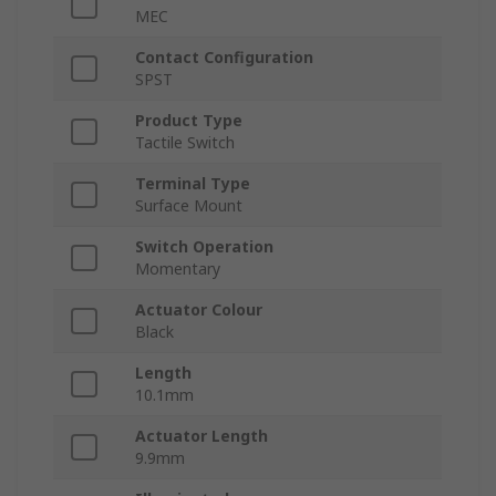
MEC
Contact Configuration
SPST
Product Type
Tactile Switch
Terminal Type
Surface Mount
Switch Operation
Momentary
Actuator Colour
Black
Length
10.1mm
Actuator Length
9.9mm