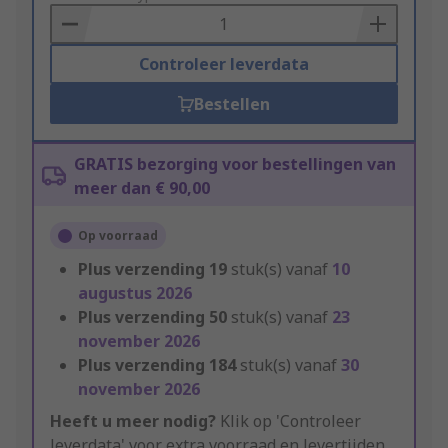
Basket
Controleer leverdata
Bestellen
GRATIS bezorging voor bestellingen van
meer dan € 90,00
Op voorraad
Plus verzending
19
stuk(s) vanaf
10
augustus 2026
Plus verzending
50
stuk(s) vanaf
23
november 2026
Plus verzending
184
stuk(s) vanaf
30
november 2026
Heeft u meer nodig?
Klik op 'Controleer
leverdata' voor extra voorraad en levertijden.