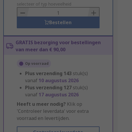
to
selecteer of typ hoeveelheid
Basket
Bestellen
GRATIS bezorging voor bestellingen
van meer dan € 90,00
Op voorraad
Plus verzending
143
stuk(s)
vanaf
10 augustus 2026
Plus verzending
127
stuk(s)
vanaf
17 augustus 2026
Heeft u meer nodig?
Klik op
'Controleer leverdata' voor extra
voorraad en levertijden.