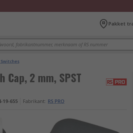
Pakket tr
 Switches
ch Cap, 2 mm, SPST
4-19-655
Fabrikant
:
RS PRO