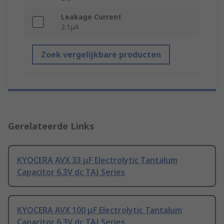
Leakage Current
2.1μA
Zoek vergelijkbare producten
Gerelateerde Links
KYOCERA AVX 33 μF Electrolytic Tantalum
Capacitor 6.3V dc TAJ Series
KYOCERA AVX 100 μF Electrolytic Tantalum
Capacitor 6.3V dc TAJ Series