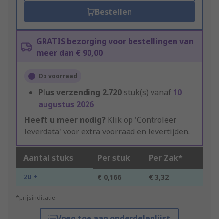
Bestellen
GRATIS bezorging voor bestellingen van
meer dan € 90,00
Op voorraad
Plus verzending
2.720
stuk(s) vanaf
10
augustus 2026
Heeft u meer nodig?
Klik op 'Controleer
leverdata' voor extra voorraad en levertijden.
Aantal stuks
Per stuk
Per Zak*
20 +
€ 0,166
€ 3,32
*prijsindicatie
Voeg toe aan onderdelenlijst