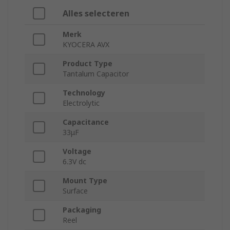
Alles selecteren
Merk
KYOCERA AVX
Product Type
Tantalum Capacitor
Technology
Electrolytic
Capacitance
33μF
Voltage
6.3V dc
Mount Type
Surface
Packaging
Reel