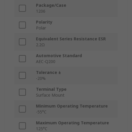
Package/Case
1206
Polarity
Polar
Equivalent Series Resistance ESR
2.2Ω
Automotive Standard
AEC-Q200
Tolerance ±
-20%
Terminal Type
Surface Mount
Minimum Operating Temperature
-55°C
Maximum Operating Temperature
125°C