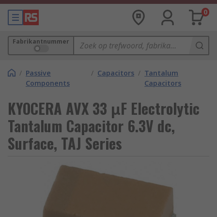
0
Fabrikantnummer
/
Passive
/
Capacitors
/
Tantalum
Components
Capacitors
KYOCERA AVX 33 μF Electrolytic
Tantalum Capacitor 6.3V dc,
Surface, TAJ Series