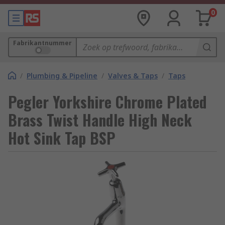
0
Fabrikantnummer
/
Plumbing & Pipeline
/
Valves & Taps
/
Taps
Pegler Yorkshire Chrome Plated
Brass Twist Handle High Neck
Hot Sink Tap BSP