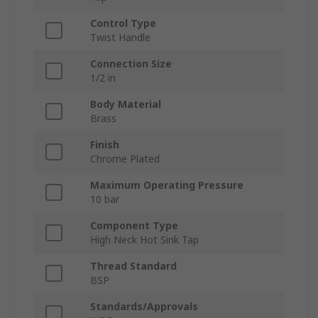
Control Type
Twist Handle
Connection Size
1/2 in
Body Material
Brass
Finish
Chrome Plated
Maximum Operating Pressure
10 bar
Component Type
High Neck Hot Sink Tap
Thread Standard
BSP
Standards/Approvals