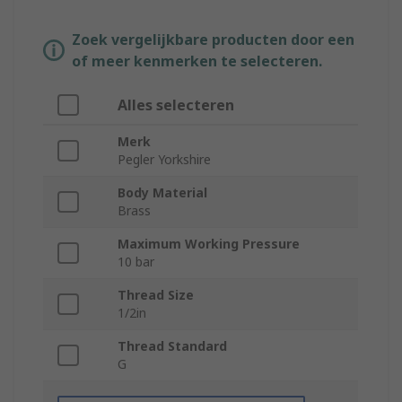
Zoek vergelijkbare producten door een
of meer kenmerken te selecteren.
Alles selecteren
Merk
Pegler Yorkshire
Body Material
Brass
Maximum Working Pressure
10 bar
Thread Size
1/2in
Thread Standard
G