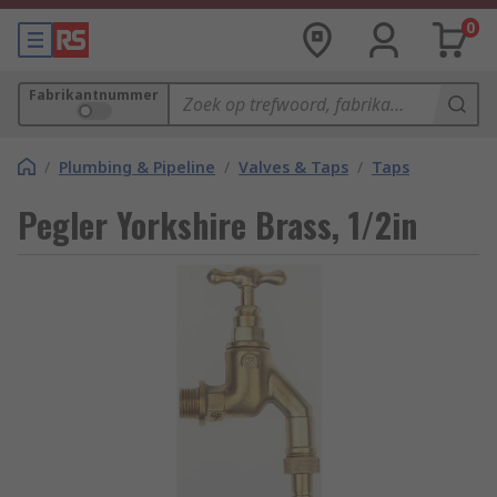
0
Fabrikantnummer
/
Plumbing & Pipeline
/
Valves & Taps
/
Taps
Pegler Yorkshire Brass, 1/2in