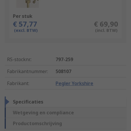
Per stuk
€ 57,77
€ 69,90
(excl. BTW)
(incl. BTW)
RS-stocknr.
:
797-259
Fabrikantnummer
:
508107
Fabrikant
:
Pegler Yorkshire
Specificaties
Wetgeving en compliance
Productomschrijving