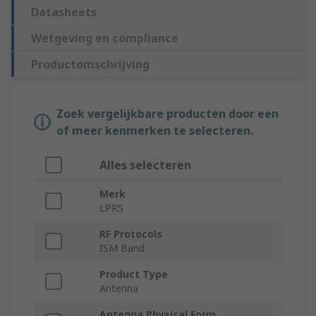
Datasheets
Wetgeving en compliance
Productomschrijving
Zoek vergelijkbare producten door een
of meer kenmerken te selecteren.
Alles selecteren
Merk
LPRS
RF Protocols
ISM Band
Product Type
Antenna
Antenna Physical Form