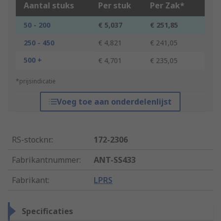
Aantal stuks
Per stuk
Per Zak*
50 - 200
€ 5,037
€ 251,85
250 - 450
€ 4,821
€ 241,05
500 +
€ 4,701
€ 235,05
*prijsindicatie
Voeg toe aan onderdelenlijst
RS-stocknr.
:
172-2306
Fabrikantnummer
:
ANT-SS433
Fabrikant
:
LPRS
Specificaties