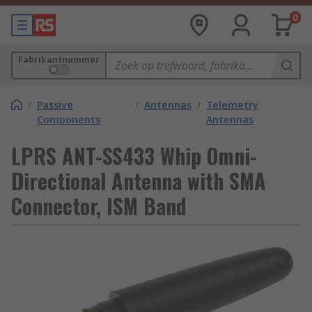
0
Fabrikantnummer
/
Passive
/
Antennas
/
Telemetry
Components
Antennas
LPRS ANT-SS433 Whip Omni-
Directional Antenna with SMA
Connector, ISM Band