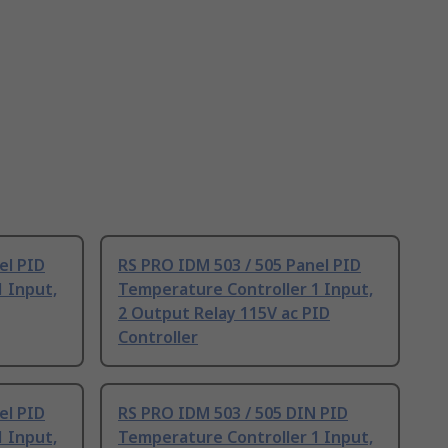
el PID
RS PRO IDM 503 / 505 Panel PID
 Input,
Temperature Controller 1 Input,
2 Output Relay 115V ac PID
Controller
el PID
RS PRO IDM 503 / 505 DIN PID
 Input,
Temperature Controller 1 Input,