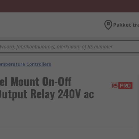
Pakket tr
emperature Controllers
el Mount On-Off
Output Relay 240V ac