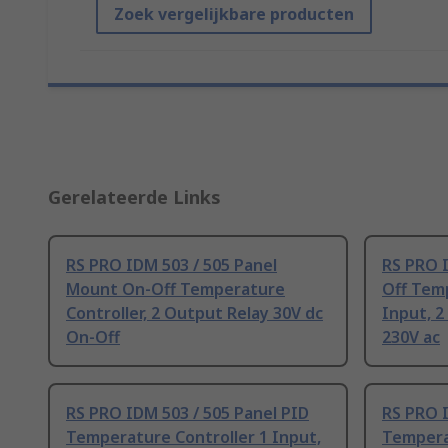
Zoek vergelijkbare producten
Gerelateerde Links
RS PRO IDM 503 / 505 Panel
RS PRO I
Mount On-Off Temperature
Off Temp
Controller, 2 Output Relay 30V dc
Input, 2
On-Off
230V ac
RS PRO IDM 503 / 505 Panel PID
RS PRO I
Temperature Controller 1 Input,
Temperat