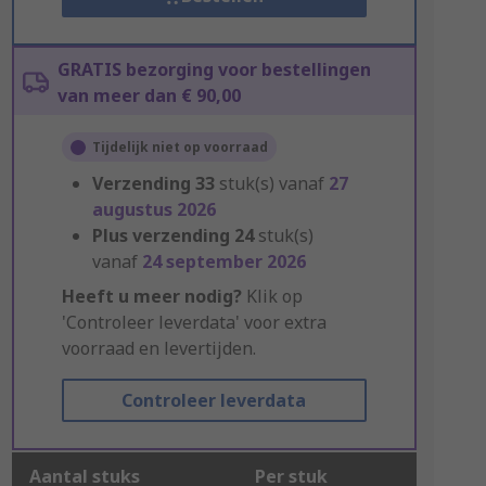
GRATIS bezorging voor bestellingen
van meer dan € 90,00
Tijdelijk niet op voorraad
Verzending
33
stuk(s) vanaf
27
augustus 2026
Plus verzending
24
stuk(s)
vanaf
24 september 2026
Heeft u meer nodig?
Klik op
'Controleer leverdata' voor extra
voorraad en levertijden.
Controleer leverdata
Aantal stuks
Per stuk