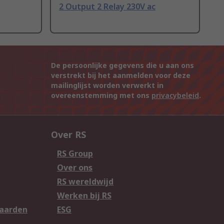
2 Output 2 Relay 230V ac
De persoonlijke gegevens die u aan ons
verstrekt bij het aanmelden voor deze
mailinglijst worden verwerkt in
overeenstemming met ons
privacybeleid
.
Over RS
RS Group
Over ons
RS wereldwijd
Werken bij RS
aarden
ESG