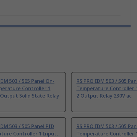
DM 503 / 505 Panel On-
RS PRO IDM 503 / 505 Pan
erature Controller 1
Temperature Controller 1
 Output Solid State Relay
2 Output Relay 230V ac
DM 503 / 505 Panel PID
RS PRO IDM 503 / 505 Pan
ure Controller 1 Input,
Temperature Controller 1