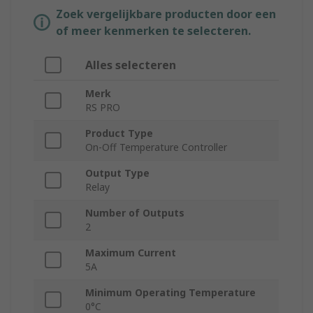
Zoek vergelijkbare producten door een
of meer kenmerken te selecteren.
Alles selecteren
Merk
RS PRO
Product Type
On-Off Temperature Controller
Output Type
Relay
Number of Outputs
2
Maximum Current
5A
Minimum Operating Temperature
0°C