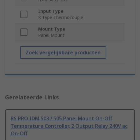
Input Type
K Type Thermocouple
Mount Type
Panel Mount
Zoek vergelijkbare producten
Gerelateerde Links
RS PRO IDM 503 / 505 Panel Mount On-Off
Temperature Controller, 2 Output Relay 240V ac
On-Off