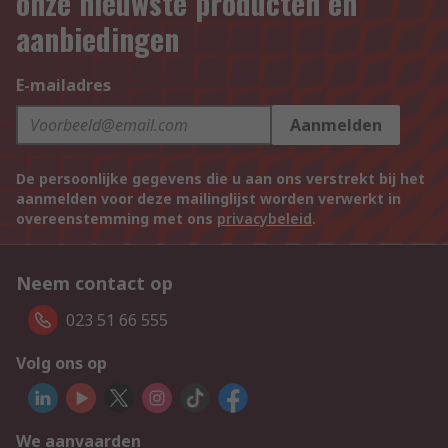
onze nieuwste producten en
aanbiedingen
E-mailadres
Aanmelden
De persoonlijke gegevens die u aan ons verstrekt bij het
aanmelden voor deze mailinglijst worden verwerkt in
overeenstemming met ons
privacybeleid
.
Neem contact op
023 51 66 555
Volg ons op
We aanvaarden