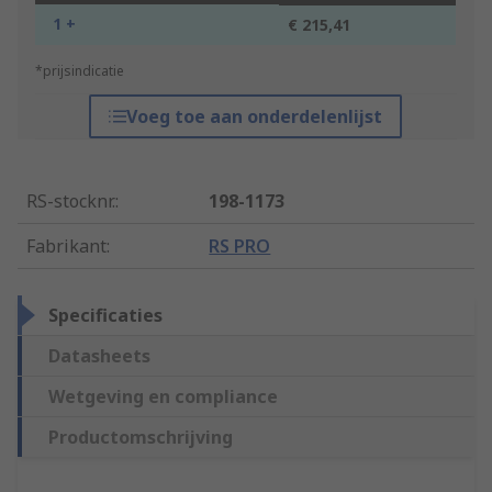
1 +
€ 215,41
*prijsindicatie
Voeg toe aan onderdelenlijst
RS-stocknr.
:
198-1173
Fabrikant
:
RS PRO
Specificaties
Datasheets
Wetgeving en compliance
Productomschrijving