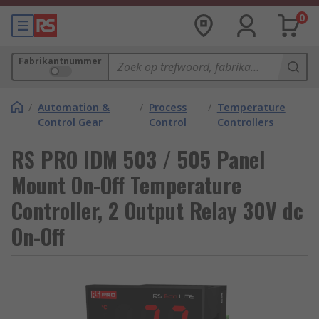
0
Fabrikantnummer
/
Automation &
/
Process
/
Temperature
Control Gear
Control
Controllers
RS PRO IDM 503 / 505 Panel
Mount On-Off Temperature
Controller, 2 Output Relay 30V dc
On-Off