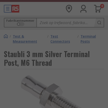
0
Fabrikantnummer
/
Test &
/
Test
/
Terminal
Measurement
Connectors
Posts
Staubli 3 mm Silver Terminal
Post, M6 Thread