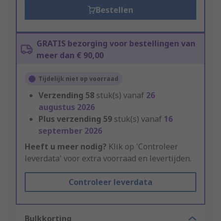
Bestellen
GRATIS bezorging voor bestellingen van
meer dan € 90,00
Tijdelijk niet op voorraad
Verzending
58
stuk(s) vanaf
26
augustus 2026
Plus verzending
59
stuk(s) vanaf
16
september 2026
Heeft u meer nodig?
Klik op 'Controleer
leverdata' voor extra voorraad en levertijden.
Controleer leverdata
Bulkkorting