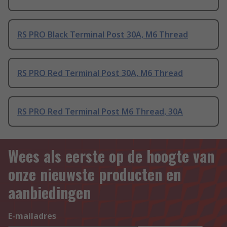
RS PRO Black Terminal Post 30A, M6 Thread
RS PRO Red Terminal Post 30A, M6 Thread
RS PRO Red Terminal Post M6 Thread, 30A
Wees als eerste op de hoogte van
onze nieuwste producten en
aanbiedingen
E-mailadres