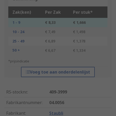
Zak(ken)
Per Zak
Per stuk*
1 - 9
€ 8,33
€ 1,666
10 - 24
€ 7,49
€ 1,498
25 - 49
€ 6,89
€ 1,378
50 +
€ 6,67
€ 1,334
*prijsindicatie
Voeg toe aan onderdelenlijst
RS-stocknr.
:
409-3999
Fabrikantnummer
:
04.0056
Fabrikant
:
Staubli