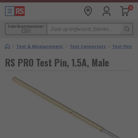
0
Fabrikantnummer
/
Test & Measurement
/
Test Connectors
/
Test Pins
RS PRO Test Pin, 1.5A, Male