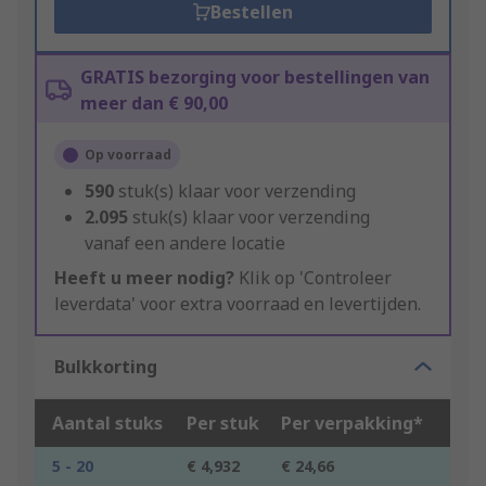
Bestellen
GRATIS bezorging voor bestellingen van
meer dan € 90,00
Op voorraad
590
stuk(s) klaar voor verzending
2.095
stuk(s) klaar voor verzending
vanaf een andere locatie
Heeft u meer nodig?
Klik op 'Controleer
leverdata' voor extra voorraad en levertijden.
Bulkkorting
Aantal stuks
Per stuk
Per verpakking*
5 - 20
€ 4,932
€ 24,66