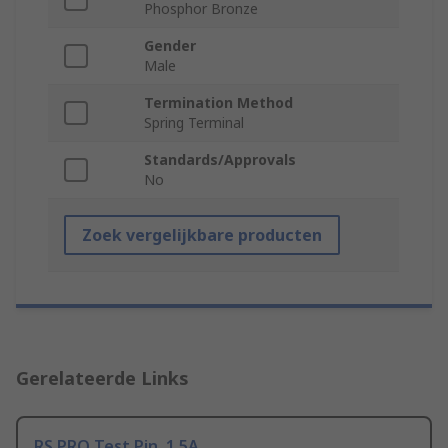
Phosphor Bronze
Gender
Male
Termination Method
Spring Terminal
Standards/Approvals
No
Zoek vergelijkbare producten
Gerelateerde Links
RS PRO Test Pin, 1.5A