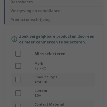
Datasheets
Wetgeving en compliance
Productomschrijving
Zoek vergelijkbare producten door een
of meer kenmerken te selecteren.
Alles selecteren
Merk
RS PRO
Product Type
Test Pin
Current
1.5A
Contact Material