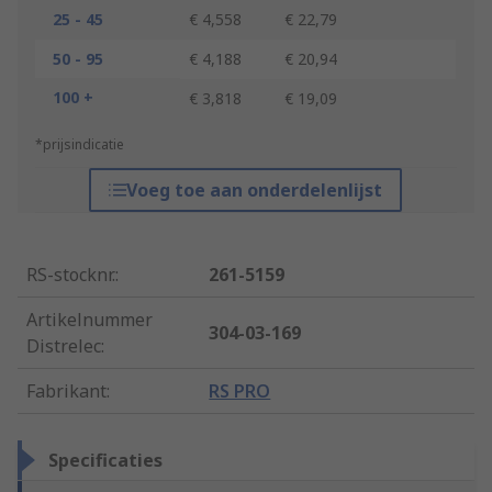
25 - 45
€ 4,558
€ 22,79
50 - 95
€ 4,188
€ 20,94
100 +
€ 3,818
€ 19,09
*prijsindicatie
Voeg toe aan onderdelenlijst
RS-stocknr.
:
261-5159
Artikelnummer
304-03-169
Distrelec
:
Fabrikant
:
RS PRO
Specificaties