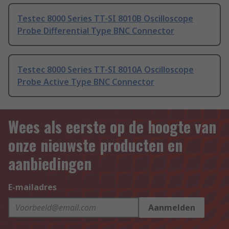
Testec 8000 Series TT-SI 8010B Oscilloscope
Probe Differential Type BNC Connector
Testec 8000 Series TT-SI 8010A Oscilloscope
Probe Active Type BNC Connector
Wees als eerste op de hoogte van
onze nieuwste producten en
aanbiedingen
E-mailadres
Aanmelden