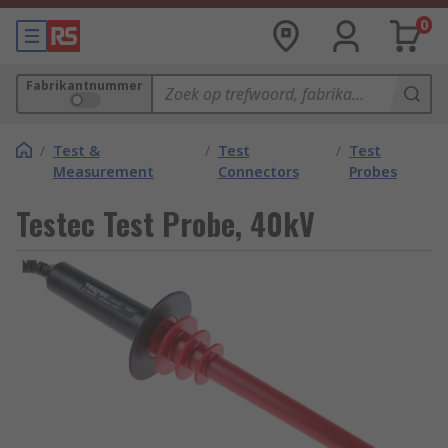
0
Fabrikantnummer
/
Test &
/
Test
/
Test
Measurement
Connectors
Probes
Testec Test Probe, 40kV