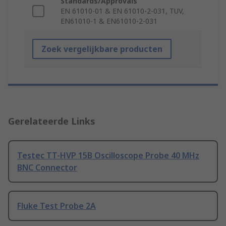
Standards/Approvals
EN 61010-01 & EN 61010-2-031, TUV,
EN61010-1 & EN61010-2-031
Zoek vergelijkbare producten
Gerelateerde Links
Testec TT-HVP 15B Oscilloscope Probe 40 MHz
BNC Connector
Fluke Test Probe 2A