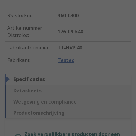
RS-stocknr.
:
360-0300
Artikelnummer
176-09-540
Distrelec
:
Fabrikantnummer
:
TT-HVP 40
Fabrikant
:
Testec
Specificaties
Datasheets
Wetgeving en compliance
Productomschrijving
Zoek vergelijkbare producten door een