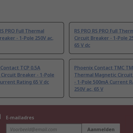
RS PRO Full Thermal
RS PRO RS PRO Full Ther
Breaker - 1-Pole 250V ac,
Circuit Breaker - 1-Pole 2
65 V dc
 Contact TCP 0.5A
Phoenix Contact TMC T
Circuit Breaker - 1-Pole
Thermal Magnetic Circuit
rrent Rating 65 V dc
- 1-Pole 500mA Current R
250V ac, 65 V
n
E-mailadres
Aanmelden