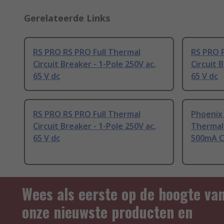
Gerelateerde Links
RS PRO RS PRO Full Thermal
RS PRO 
Circuit Breaker - 1-Pole 250V ac,
Circuit 
65 V dc
65 V dc
RS PRO RS PRO Full Thermal
Phoenix
Circuit Breaker - 1-Pole 250V ac,
Thermal 
65 V dc
500mA Cu
Wees als eerste op de hoogte va
onze nieuwste producten en