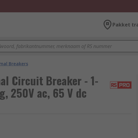
Pakket tr
mal Breakers
 Circuit Breaker - 1-
g, 250V ac, 65 V dc