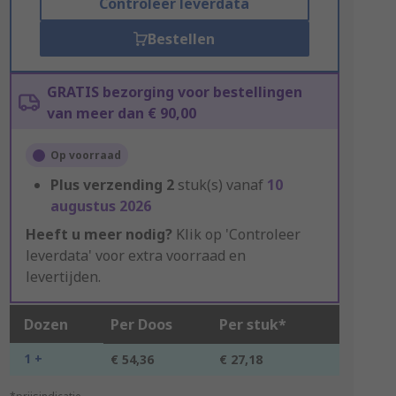
Controleer leverdata
Bestellen
GRATIS bezorging voor bestellingen
van meer dan € 90,00
Op voorraad
Plus verzending
2
stuk(s) vanaf
10
augustus 2026
Heeft u meer nodig?
Klik op 'Controleer
leverdata' voor extra voorraad en
levertijden.
Dozen
Per Doos
Per stuk*
1 +
€ 54,36
€ 27,18