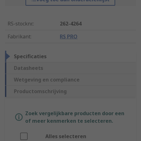
RS-stocknr.
:
262-4264
Fabrikant
:
RS PRO
Specificaties
Datasheets
Wetgeving en compliance
Productomschrijving
Zoek vergelijkbare producten door een
of meer kenmerken te selecteren.
Alles selecteren