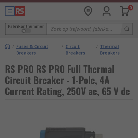
0
Fabrikantnummer
/
Fuses & Circuit
/
Circuit
/
Thermal
Breakers
Breakers
Breakers
RS PRO RS PRO Full Thermal
Circuit Breaker - 1-Pole, 4A
Current Rating, 250V ac, 65 V dc