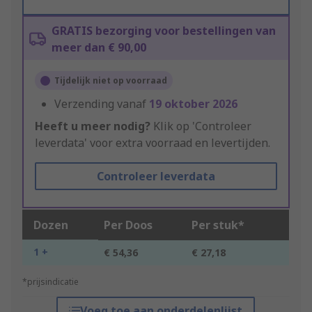
GRATIS bezorging voor bestellingen van
meer dan € 90,00
Tijdelijk niet op voorraad
Verzending vanaf
19 oktober 2026
Heeft u meer nodig?
Klik op 'Controleer
leverdata' voor extra voorraad en levertijden.
Controleer leverdata
Dozen
Per Doos
Per stuk*
1 +
€ 54,36
€ 27,18
*prijsindicatie
Voeg toe aan onderdelenlijst