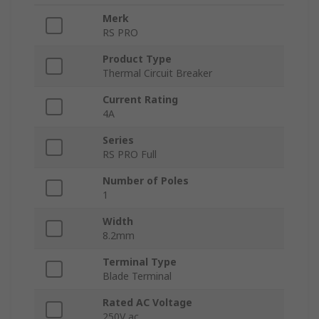
Merk
RS PRO
Product Type
Thermal Circuit Breaker
Current Rating
4A
Series
RS PRO Full
Number of Poles
1
Width
8.2mm
Terminal Type
Blade Terminal
Rated AC Voltage
250V ac