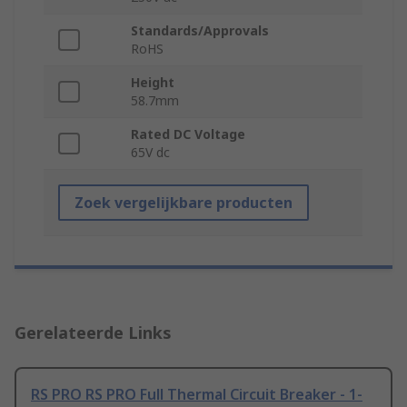
Standards/Approvals
RoHS
Height
58.7mm
Rated DC Voltage
65V dc
Zoek vergelijkbare producten
Gerelateerde Links
RS PRO RS PRO Full Thermal Circuit Breaker - 1-