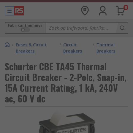
0
Fabrikantnummer
/
Fuses & Circuit
/
Circuit
/
Thermal
Breakers
Breakers
Breakers
Schurter CBE TA45 Thermal
Circuit Breaker - 2-Pole, Snap-in,
15A Current Rating, 1 kA, 240V
ac, 60 V dc