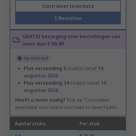
Controleer leverdata
Bestellen
GRATIS bezorging voor bestellingen van
meer dan € 90,00
Op voorraad
Plus verzending
5
stuk(s) vanaf
10
augustus 2026
Plus verzending
34
stuk(s) vanaf
10
augustus 2026
Heeft u meer nodig?
Klik op 'Controleer
leverdata' voor extra voorraad en levertijden.
Aantal stuks
Per stuk
1 +
€ 24,35