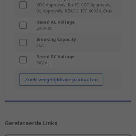
VDE Approvals, RoHS, CCC Approvals,
UL Approvals, REACH, IEC 60934, Crus
Rated AC Voltage
240V ac
Breaking Capacity
1kA
Rated DC Voltage
60V dc
Zoek vergelijkbare producten
Gerelateerde Links