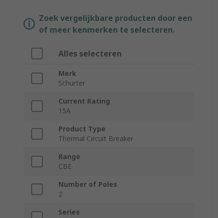
Zoek vergelijkbare producten door een
of meer kenmerken te selecteren.
Alles selecteren
Merk
Schurter
Current Rating
15A
Product Type
Thermal Circuit Breaker
Range
CBE
Number of Poles
2
Series