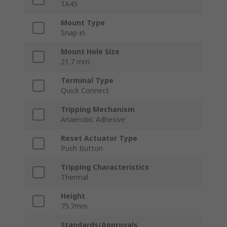
TA45
Mount Type
Snap-in
Mount Hole Size
21.7 mm
Terminal Type
Quick Connect
Tripping Mechanism
Anaerobic Adhesive
Reset Actuator Type
Push Button
Tripping Characteristics
Thermal
Height
75.7mm
Standards/Approvals