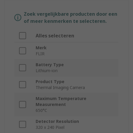
Zoek vergelijkbare producten door een
of meer kenmerken te selecteren.
Alles selecteren
Merk
FLIR
Battery Type
Lithium-ion
Product Type
Thermal Imaging Camera
Maximum Temperature
Measurement
650°C
Detector Resolution
320 x 240 Pixel