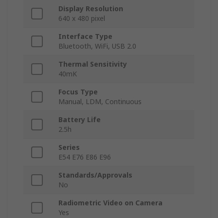
Display Resolution
640 x 480 pixel
Interface Type
Bluetooth, WiFi, USB 2.0
Thermal Sensitivity
40mK
Focus Type
Manual, LDM, Continuous
Battery Life
2.5h
Series
E54 E76 E86 E96
Standards/Approvals
No
Radiometric Video on Camera
Yes