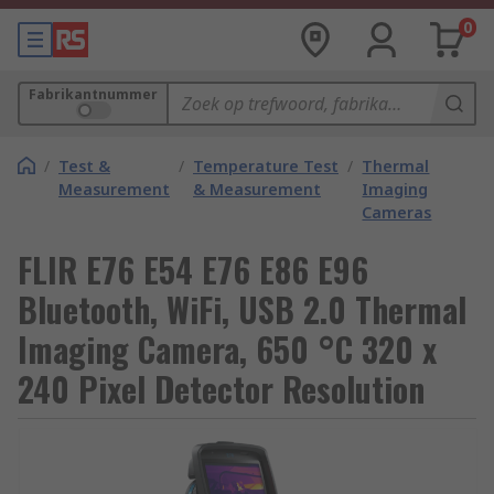
0
Fabrikantnummer
/
Test &
/
Temperature Test
/
Thermal
Measurement
& Measurement
Imaging
Cameras
FLIR E76 E54 E76 E86 E96
Bluetooth, WiFi, USB 2.0 Thermal
Imaging Camera, 650 °C 320 x
240 Pixel Detector Resolution