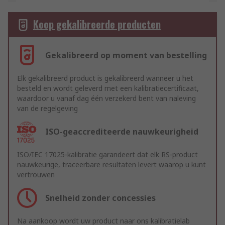
Koop gekalibreerde producten
Gekalibreerd op moment van bestelling
Elk gekalibreerd product is gekalibreerd wanneer u het
besteld en wordt geleverd met een kalibratiecertificaat,
waardoor u vanaf dag één verzekerd bent van naleving
van de regelgeving
ISO-geaccrediteerde nauwkeurigheid
ISO/IEC 17025-kalibratie garandeert dat elk RS-product
nauwkeurige, traceerbare resultaten levert waarop u kunt
vertrouwen
Snelheid zonder concessies
Na aankoop wordt uw product naar ons kalibratielab