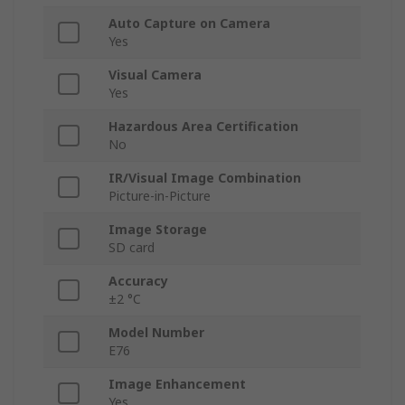
Auto Capture on Camera
Yes
Visual Camera
Yes
Hazardous Area Certification
No
IR/Visual Image Combination
Picture-in-Picture
Image Storage
SD card
Accuracy
±2 °C
Model Number
E76
Image Enhancement
Yes