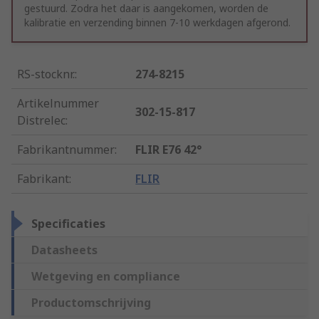
gestuurd. Zodra het daar is aangekomen, worden de
kalibratie en verzending binnen 7-10 werkdagen afgerond.
RS-stocknr.
:
274-8215
Artikelnummer
302-15-817
Distrelec
:
Fabrikantnummer
:
FLIR E76 42°
Fabrikant
:
FLIR
Specificaties
Datasheets
Wetgeving en compliance
Productomschrijving