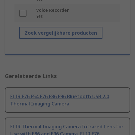
Voice Recorder
Yes
Zoek vergelijkbare producten
Gerelateerde Links
FLIR E76 E54 E76 E86 E96 Bluetooth USB 2.0
Thermal Imaging Camera
FLIR Thermal Imaging Camera Infrared Lens for
Use with E86 and E96 Camera, FLIR E76