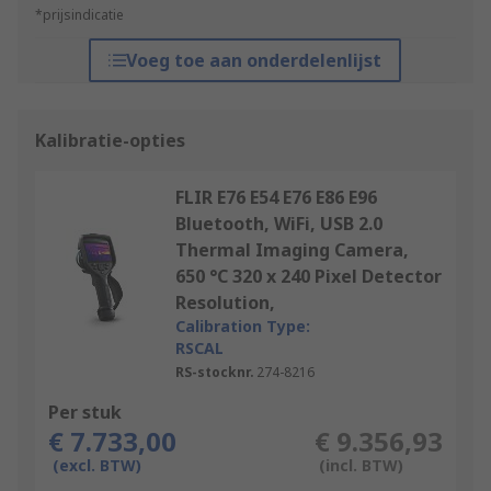
*prijsindicatie
Voeg toe aan onderdelenlijst
Kalibratie-opties
FLIR E76 E54 E76 E86 E96
Bluetooth, WiFi, USB 2.0
Thermal Imaging Camera,
650 °C 320 x 240 Pixel Detector
Resolution,
Calibration Type:
RSCAL
RS-stocknr.
274-8216
Per stuk
€ 7.733,00
€ 9.356,93
(excl. BTW)
(incl. BTW)