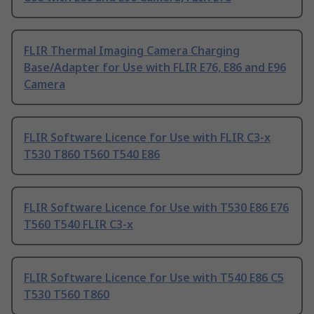
FLIR Thermal Imaging Camera Charging
Base/Adapter for Use with FLIR E76, E86 and E96
Camera
FLIR Software Licence for Use with FLIR C3-x
T530 T860 T560 T540 E86
FLIR Software Licence for Use with T530 E86 E76
T560 T540 FLIR C3-x
FLIR Software Licence for Use with T540 E86 C5
T530 T560 T860