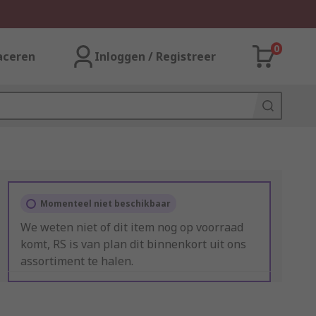
0
aceren
Inloggen / Registreer
Momenteel niet beschikbaar
We weten niet of dit item nog op voorraad
komt, RS is van plan dit binnenkort uit ons
assortiment te halen.