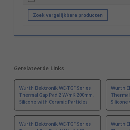
Zoek vergelijkbare producten
Gerelateerde Links
Wurth Elektronik WE-TGF Series
Wurth El
Thermal Gap Pad 2 W/mK 200mm,
Thermal
Silicone with Ceramic Particles
Silicone
Wurth Elektronik WE-TGF Series
Wurth El