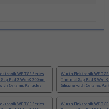
ektronik WE-TGF Series
Wurth Elektronik WE-TGF 
 Gap Pad 2 W/mK 200mm,
Thermal Gap Pad 3 W/mK
 with Ceramic Particles
Silicone with Ceramic Part
ektronik WE-TGF Series
Wurth Elektronik WE-TGF 