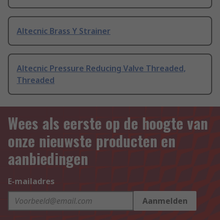
Altecnic Brass Y Strainer
Altecnic Pressure Reducing Valve Threaded,
Threaded
Wees als eerste op de hoogte van
onze nieuwste producten en
aanbiedingen
E-mailadres
Aanmelden