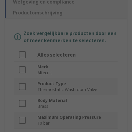
Wetgeving en compliance
Productomschrijving
Zoek vergelijkbare producten door een
of meer kenmerken te selecteren.
Alles selecteren
Merk
Altecnic
Product Type
Thermostatic Washroom Valve
Body Material
Brass
Maximum Operating Pressure
10 bar