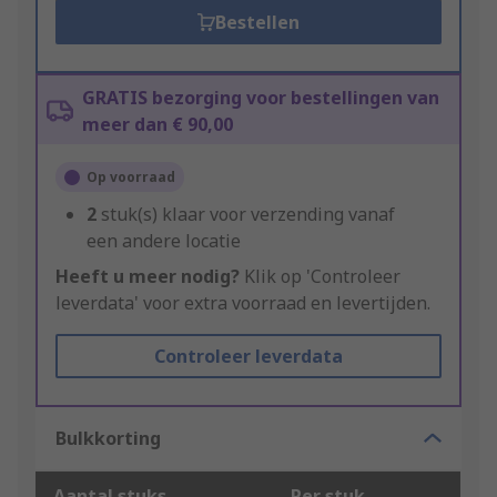
Bestellen
GRATIS bezorging voor bestellingen van
meer dan € 90,00
Op voorraad
2
stuk(s) klaar voor verzending vanaf
een andere locatie
Heeft u meer nodig?
Klik op 'Controleer
leverdata' voor extra voorraad en levertijden.
Controleer leverdata
Bulkkorting
Aantal stuks
Per stuk