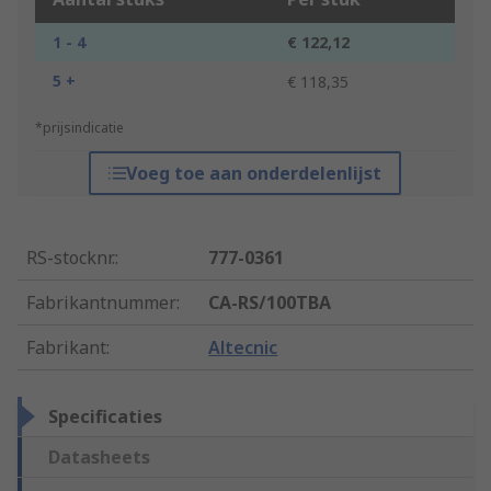
1 - 4
€ 122,12
5 +
€ 118,35
*prijsindicatie
Voeg toe aan onderdelenlijst
RS-stocknr.
:
777-0361
Fabrikantnummer
:
CA-RS/100TBA
Fabrikant
:
Altecnic
Specificaties
Datasheets